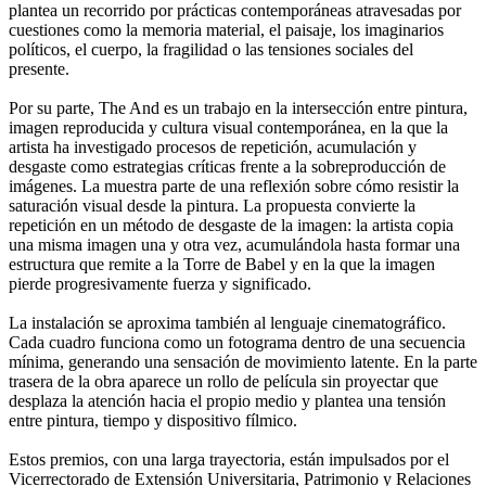
plantea un recorrido por prácticas contemporáneas atravesadas por
cuestiones como la memoria material, el paisaje, los imaginarios
políticos, el cuerpo, la fragilidad o las tensiones sociales del
presente.
Por su parte, The And es un trabajo en la intersección entre pintura,
imagen reproducida y cultura visual contemporánea, en la que la
artista ha investigado procesos de repetición, acumulación y
desgaste como estrategias críticas frente a la sobreproducción de
imágenes. La muestra parte de una reflexión sobre cómo resistir la
saturación visual desde la pintura. La propuesta convierte la
repetición en un método de desgaste de la imagen: la artista copia
una misma imagen una y otra vez, acumulándola hasta formar una
estructura que remite a la Torre de Babel y en la que la imagen
pierde progresivamente fuerza y significado.
La instalación se aproxima también al lenguaje cinematográfico.
Cada cuadro funciona como un fotograma dentro de una secuencia
mínima, generando una sensación de movimiento latente. En la parte
trasera de la obra aparece un rollo de película sin proyectar que
desplaza la atención hacia el propio medio y plantea una tensión
entre pintura, tiempo y dispositivo fílmico.
Estos premios, con una larga trayectoria, están impulsados por el
Vicerrectorado de Extensión Universitaria, Patrimonio y Relaciones