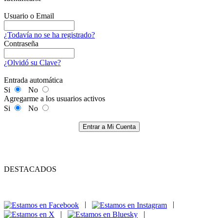
Usuario o Email
¿Todavía no se ha registrado?
Contraseña
¿Olvidó su Clave?
Entrada automática
Si
No
Agregarme a los usuarios activos
Si
No
Entrar a Mi Cuenta
DESTACADOS
|
|
|
|