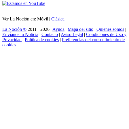
Ver La Noción en: Móvil |
Clásica
La Noción ®
2011 - 2026 |
Ayuda
|
Mapa del sitio
|
Quienes somos
|
Envíanos tu Noticia
|
Contacto
|
Aviso Legal
|
Condiciones de Uso y
Privacidad
|
Política de cookies
|
Preferencias del consentimiento de
cookies