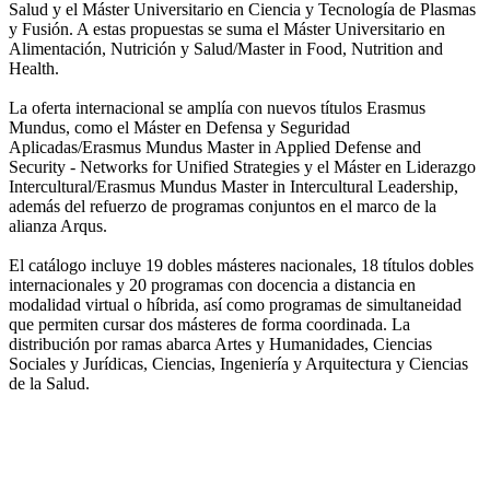
Salud y el Máster Universitario en Ciencia y Tecnología de Plasmas
y Fusión. A estas propuestas se suma el Máster Universitario en
Alimentación, Nutrición y Salud/Master in Food, Nutrition and
Health.
La oferta internacional se amplía con nuevos títulos Erasmus
Mundus, como el Máster en Defensa y Seguridad
Aplicadas/Erasmus Mundus Master in Applied Defense and
Security - Networks for Unified Strategies y el Máster en Liderazgo
Intercultural/Erasmus Mundus Master in Intercultural Leadership,
además del refuerzo de programas conjuntos en el marco de la
alianza Arqus.
El catálogo incluye 19 dobles másteres nacionales, 18 títulos dobles
internacionales y 20 programas con docencia a distancia en
modalidad virtual o híbrida, así como programas de simultaneidad
que permiten cursar dos másteres de forma coordinada. La
distribución por ramas abarca Artes y Humanidades, Ciencias
Sociales y Jurídicas, Ciencias, Ingeniería y Arquitectura y Ciencias
de la Salud.