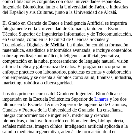
como titulaciones conjuntas con otras universidades españolas:
Ingeniería Biomédica, junto a la Universidad de
Jaén
, e Industrias
del Español y sus Culturas, junto a la Universidad de Alcalá.
El Grado en Ciencia de Datos e Inteligencia Artificial se impartirá
íntegramente en la Universidad de Granada, tanto en la Escuela
Técnica Superior de Ingenierías Informática y de Telecomunicación,
en Granada, como en la Facultad de Ciencias Sociales y
Tecnologías Digitales de
Melilla
. La titulación combina formación
matemática, estadística e informática avanzada, e incluye contenidos
sobre aprendizaje automático, inteligencia artificial generativa,
computación en la nube, procesamiento de lenguaje natural, visión
artificial o ética y gobernanza de datos. El programa incorpora un
enfoque práctico con laboratorios, prácticas externas y colaboración
con empresas, y se orienta a ámbitos como salud, finanzas, industria,
marketing, robótica o ciberseguridad.
Los dos primeros cursos del Grado en Ingeniería Biomédica se
impartirán en la Escuela Politécnica Superior de
Linares
y los dos
últimos en la Escuela Técnica Superior de Ingeniería de Caminos,
Canales y Puertos de la Universidad de Granada. La enseñanza
integra conocimientos de ingeniería, medicina y ciencias
biomédicas, e incluye formación en biomateriales, bioingeniería,
señales médicas, imagen clínica, inteligencia artificial aplicada a la
salud o medicina regenerativa, además de formación dual en