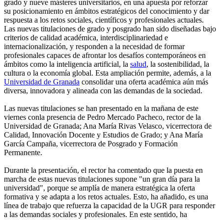
grado y nueve másteres universitarios, en una apuesta por reforzar
su posicionamiento en ámbitos estratégicos del conocimiento y dar
respuesta a los retos sociales, científicos y profesionales actuales.
Las nuevas titulaciones de grado y posgrado han sido diseñadas bajo
criterios de calidad académica, interdisciplinariedad e
internacionalización, y responden a la necesidad de formar
profesionales capaces de afrontar los desafíos contemporáneos en
ámbitos como la inteligencia artificial, la
salud
, la sostenibilidad, la
cultura o la economía global. Esta ampliación permite, además, a la
Universidad de Granada
consolidar una oferta académica aún más
diversa, innovadora y alineada con las demandas de la sociedad.
Las nuevas titulaciones se han presentado en la mañana de este
viernes conla presencia de Pedro Mercado Pacheco, rector de la
Universidad de Granada; Ana María Rivas Velasco, vicerrectora de
Calidad, Innovación Docente y Estudios de Grado; y Ana María
García Campaña, vicerrectora de Posgrado y Formación
Permanente.
Durante la presentación, el rector ha comentado que la puesta en
marcha de estas nuevas titulaciones supone "un gran día para la
universidad", porque se amplía de manera estratégica la oferta
formativa y se adapta a los retos actuales. Esto, ha añadido, es una
línea de trabajo que refuerza la capacidad de la UGR para responder
a las demandas sociales y profesionales. En este sentido, ha