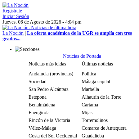
Regístrate
Iniciar Sesión
Jueves, 06 de Agosto de 2026 - 4:04 pm
La Noción
|
La oferta académica de la UGR se amplía con tres
grados...
Noticias de Portada
Noticias más leídas
Últimas noticias
Andalucía (provincias)
Política
Sociedad
Málaga capital
San Pedro Alcántara
Marbella
Estepona
Alhaurín de la Torre
Benalmádena
Cártama
Fuengirola
Mijas
Rincón de la Victoria
Torremolinos
Vélez-Málaga
Comarca de Antequera
Costa del Sol Occidental
Guadalteba