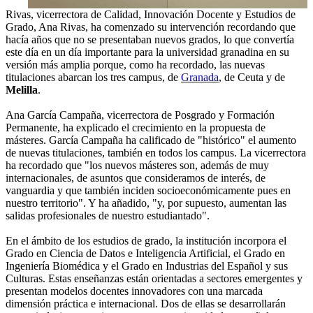
Rivas, vicerrectora de Calidad, Innovación Docente y Estudios de
Grado, Ana Rivas, ha comenzado su intervención recordando que
hacía años que no se presentaban nuevos grados, lo que convertía
este día en un día importante para la universidad granadina en su
versión más amplia porque, como ha recordado, las nuevas
titulaciones abarcan los tres campus, de
Granada
, de Ceuta y de
Melilla
.
Ana García Campaña, vicerrectora de Posgrado y Formación
Permanente, ha explicado el crecimiento en la propuesta de
másteres. García Campaña ha calificado de "histórico" el aumento
de nuevas titulaciones, también en todos los campus. La vicerrectora
ha recordado que "los nuevos másteres son, además de muy
internacionales, de asuntos que consideramos de interés, de
vanguardia y que también inciden socioeconómicamente pues en
nuestro territorio". Y ha añadido, "y, por supuesto, aumentan las
salidas profesionales de nuestro estudiantado".
En el ámbito de los estudios de grado, la institución incorpora el
Grado en Ciencia de Datos e Inteligencia Artificial, el Grado en
Ingeniería Biomédica y el Grado en Industrias del Español y sus
Culturas. Estas enseñanzas están orientadas a sectores emergentes y
presentan modelos docentes innovadores con una marcada
dimensión práctica e internacional. Dos de ellas se desarrollarán