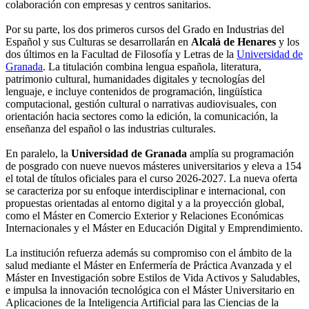
colaboración con empresas y centros sanitarios.
Por su parte, los dos primeros cursos del Grado en Industrias del
Español y sus Culturas se desarrollarán en
Alcalá de Henares
y los
dos últimos en la Facultad de Filosofía y Letras de la
Universidad de
Granada
. La titulación combina lengua española, literatura,
patrimonio cultural, humanidades digitales y tecnologías del
lenguaje, e incluye contenidos de programación, lingüística
computacional, gestión cultural o narrativas audiovisuales, con
orientación hacia sectores como la edición, la comunicación, la
enseñanza del español o las industrias culturales.
En paralelo, la
Universidad de Granada
amplía su programación
de posgrado con nueve nuevos másteres universitarios y eleva a 154
el total de títulos oficiales para el curso 2026-2027. La nueva oferta
se caracteriza por su enfoque interdisciplinar e internacional, con
propuestas orientadas al entorno digital y a la proyección global,
como el Máster en Comercio Exterior y Relaciones Económicas
Internacionales y el Máster en Educación Digital y Emprendimiento.
La institución refuerza además su compromiso con el ámbito de la
salud mediante el Máster en Enfermería de Práctica Avanzada y el
Máster en Investigación sobre Estilos de Vida Activos y Saludables,
e impulsa la innovación tecnológica con el Máster Universitario en
Aplicaciones de la Inteligencia Artificial para las Ciencias de la