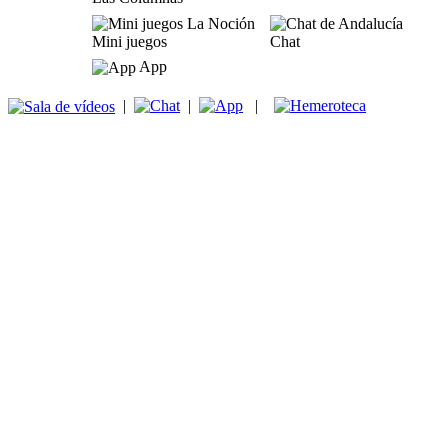
Mini juegos
Chat
App
|
|
|