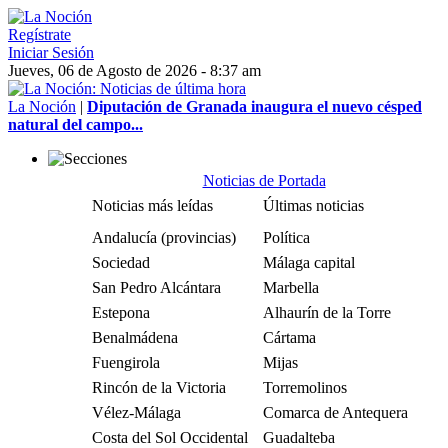
Regístrate
Iniciar Sesión
Jueves, 06 de Agosto de 2026 - 8:37 am
La Noción
|
Diputación de Granada inaugura el nuevo césped
natural del campo...
Noticias de Portada
Noticias más leídas
Últimas noticias
Andalucía (provincias)
Política
Sociedad
Málaga capital
San Pedro Alcántara
Marbella
Estepona
Alhaurín de la Torre
Benalmádena
Cártama
Fuengirola
Mijas
Rincón de la Victoria
Torremolinos
Vélez-Málaga
Comarca de Antequera
Costa del Sol Occidental
Guadalteba