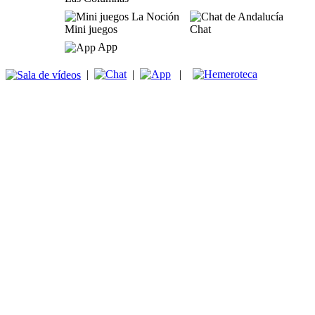
Mini juegos
Chat
App
|
|
|