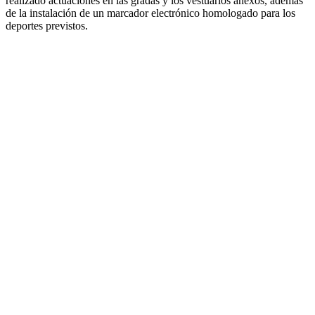
realizado actuaciones en las gradas y los vestuarios anexos, además
de la instalación de un marcador electrónico homologado para los
deportes previstos.