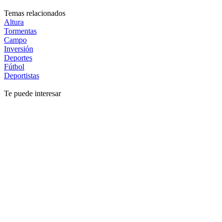
Temas relacionados
Altura
Tormentas
Campo
Inversión
Deportes
Fútbol
Deportistas
Te puede interesar