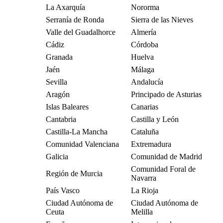
La Axarquía
Nororma
Serranía de Ronda
Sierra de las Nieves
Valle del Guadalhorce
Almería
Cádiz
Córdoba
Granada
Huelva
Jaén
Málaga
Sevilla
Andalucía
Aragón
Principado de Asturias
Islas Baleares
Canarias
Cantabria
Castilla y León
Castilla-La Mancha
Cataluña
Comunidad Valenciana
Extremadura
Galicia
Comunidad de Madrid
Comunidad Foral de
Región de Murcia
Navarra
País Vasco
La Rioja
Ciudad Autónoma de
Ciudad Autónoma de
Ceuta
Melilla