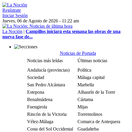
Regístrate
Iniciar Sesión
Jueves, 06 de Agosto de 2026 - 11:22 am
La Noción
|
Campillos iniciará esta semana las obras de una
nueva fase de...
Noticias de Portada
Noticias más leídas
Últimas noticias
Andalucía (provincias)
Política
Sociedad
Málaga capital
San Pedro Alcántara
Marbella
Estepona
Alhaurín de la Torre
Benalmádena
Cártama
Fuengirola
Mijas
Rincón de la Victoria
Torremolinos
Vélez-Málaga
Comarca de Antequera
Costa del Sol Occidental
Guadalteba