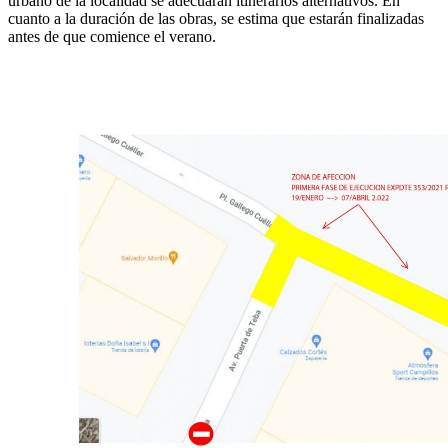
urbano de la localidad se adecuarán itinerarios alternativos. En
cuanto a la duración de las obras, se estima que estarán finalizadas
antes de que comience el verano.