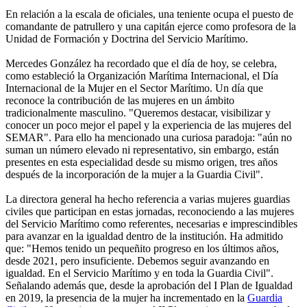
En relación a la escala de oficiales, una teniente ocupa el puesto de
comandante de patrullero y una capitán ejerce como profesora de la
Unidad de Formación y Doctrina del Servicio Marítimo.
Mercedes González ha recordado que el día de hoy, se celebra,
como estableció la Organización Marítima Internacional, el Día
Internacional de la Mujer en el Sector Marítimo. Un día que
reconoce la contribución de las mujeres en un ámbito
tradicionalmente masculino. "Queremos destacar, visibilizar y
conocer un poco mejor el papel y la experiencia de las mujeres del
SEMAR". Para ello ha mencionado una curiosa paradoja: "aún no
suman un número elevado ni representativo, sin embargo, están
presentes en esta especialidad desde su mismo origen, tres años
después de la incorporación de la mujer a la Guardia Civil".
La directora general ha hecho referencia a varias mujeres guardias
civiles que participan en estas jornadas, reconociendo a las mujeres
del Servicio Marítimo como referentes, necesarias e imprescindibles
para avanzar en la igualdad dentro de la institución. Ha admitido
que: "Hemos tenido un pequeñito progreso en los últimos años,
desde 2021, pero insuficiente. Debemos seguir avanzando en
igualdad. En el Servicio Marítimo y en toda la Guardia Civil".
Señalando además que, desde la aprobación del I Plan de Igualdad
en 2019, la presencia de la mujer ha incrementado en la
Guardia