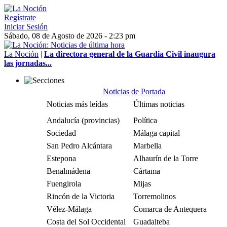
Regístrate
Iniciar Sesión
Sábado, 08 de Agosto de 2026 - 2:23 pm
La Noción
|
La directora general de la Guardia Civil inaugura
las jornadas...
Noticias de Portada
Noticias más leídas
Últimas noticias
Andalucía (provincias)
Política
Sociedad
Málaga capital
San Pedro Alcántara
Marbella
Estepona
Alhaurín de la Torre
Benalmádena
Cártama
Fuengirola
Mijas
Rincón de la Victoria
Torremolinos
Vélez-Málaga
Comarca de Antequera
Costa del Sol Occidental
Guadalteba