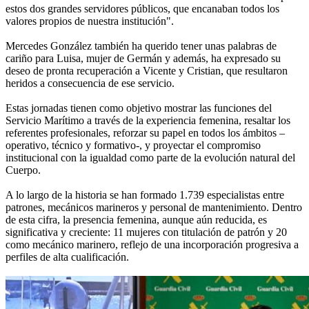
estos dos grandes servidores públicos, que encanaban todos los
valores propios de nuestra institución".
Mercedes González también ha querido tener unas palabras de
cariño para Luisa, mujer de Germán y además, ha expresado su
deseo de pronta recuperación a Vicente y Cristian, que resultaron
heridos a consecuencia de ese servicio.
Estas jornadas tienen como objetivo mostrar las funciones del
Servicio Marítimo a través de la experiencia femenina, resaltar los
referentes profesionales, reforzar su papel en todos los ámbitos –
operativo, técnico y formativo-, y proyectar el compromiso
institucional con la igualdad como parte de la evolución natural del
Cuerpo.
A lo largo de la historia se han formado 1.739 especialistas entre
patrones, mecánicos marineros y personal de mantenimiento. Dentro
de esta cifra, la presencia femenina, aunque aún reducida, es
significativa y creciente: 11 mujeres con titulación de patrón y 20
como mecánico marinero, reflejo de una incorporación progresiva a
perfiles de alta cualificación.