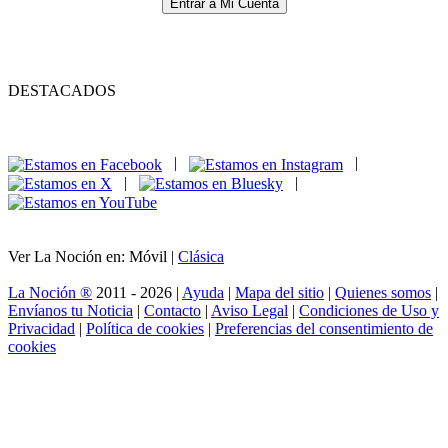
Entrar a Mi Cuenta
DESTACADOS
|
|
|
|
Ver La Noción en: Móvil |
Clásica
La Noción ®
2011 - 2026 |
Ayuda
|
Mapa del sitio
|
Quienes somos
|
Envíanos tu Noticia
|
Contacto
|
Aviso Legal
|
Condiciones de Uso y
Privacidad
|
Política de cookies
|
Preferencias del consentimiento de
cookies