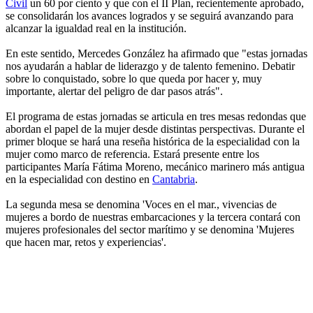
Civil
un 60 por ciento y que con el II Plan, recientemente aprobado,
se consolidarán los avances logrados y se seguirá avanzando para
alcanzar la igualdad real en la institución.
En este sentido, Mercedes González ha afirmado que "estas jornadas
nos ayudarán a hablar de liderazgo y de talento femenino. Debatir
sobre lo conquistado, sobre lo que queda por hacer y, muy
importante, alertar del peligro de dar pasos atrás".
El programa de estas jornadas se articula en tres mesas redondas que
abordan el papel de la mujer desde distintas perspectivas. Durante el
primer bloque se hará una reseña histórica de la especialidad con la
mujer como marco de referencia. Estará presente entre los
participantes María Fátima Moreno, mecánico marinero más antigua
en la especialidad con destino en
Cantabria
.
La segunda mesa se denomina 'Voces en el mar., vivencias de
mujeres a bordo de nuestras embarcaciones y la tercera contará con
mujeres profesionales del sector marítimo y se denomina 'Mujeres
que hacen mar, retos y experiencias'.