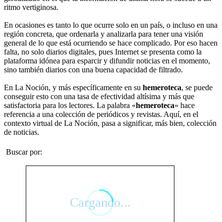
ritmo vertiginosa.
En ocasiones es tanto lo que ocurre solo en un país, o incluso en una
región concreta, que ordenarla y analizarla para tener una visión
general de lo que está ocurriendo se hace complicado. Por eso hacen
falta, no solo diarios digitales, pues Internet se presenta como la
plataforma idónea para esparcir y difundir noticias en el momento,
sino también diarios con una buena capacidad de filtrado.
En La Noción, y más específicamente en su
hemeroteca
, se puede
conseguir esto con una tasa de efectividad altísima y más que
satisfactoria para los lectores. La palabra «
hemeroteca
» hace
referencia a una colección de periódicos y revistas. Aquí, en el
contexto virtual de La Noción, pasa a significar, más bien, colección
de noticias.
Buscar por: