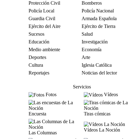
Protección Civil
Bomberos
Policía Local
Policía Nacional
Guardia Civil
Armada Española
Ejército del Aire
Ejército de Tierra
Sucesos
Salud
Educación
Investigación
Medio ambiente
Economía
Deportes
Arte
Cultura
Iglesia Católica
Reportajes
Noticias del lector
Servicios
Fotos
Vídeos
Encuesta
Tiras cómicas
Vídeos La Noción
Las Columnas