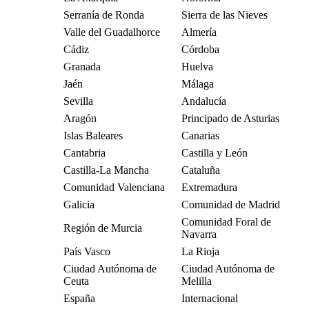
Serranía de Ronda
Sierra de las Nieves
Valle del Guadalhorce
Almería
Cádiz
Córdoba
Granada
Huelva
Jaén
Málaga
Sevilla
Andalucía
Aragón
Principado de Asturias
Islas Baleares
Canarias
Cantabria
Castilla y León
Castilla-La Mancha
Cataluña
Comunidad Valenciana
Extremadura
Galicia
Comunidad de Madrid
Comunidad Foral de
Región de Murcia
Navarra
País Vasco
La Rioja
Ciudad Autónoma de
Ciudad Autónoma de
Ceuta
Melilla
España
Internacional