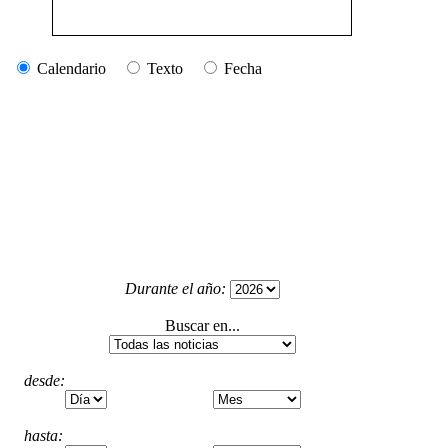
Calendario
Texto
Fecha
Durante el año:
Buscar en...
desde:
hasta: