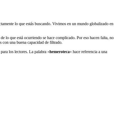
exactamente lo que estás buscando. Vivimos en un mundo globalizado en
l de lo que está ocurriendo se hace complicado. Por eso hacen falta, no
os con una buena capacidad de filtrado.
 para los lectores. La palabra «
hemeroteca
» hace referencia a una