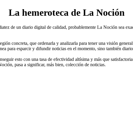
La hemeroteca de La Noción
mediatez de un diario digital de calidad, probablemente La Noción sea 
región concreta, que ordenarla y analizarla para tener una visión genera
dónea para esparcir y difundir noticias en el momento, sino también diari
nseguir esto con una tasa de efectividad altísima y más que satisfactoria
Noción, pasa a significar, más bien, colección de noticias.