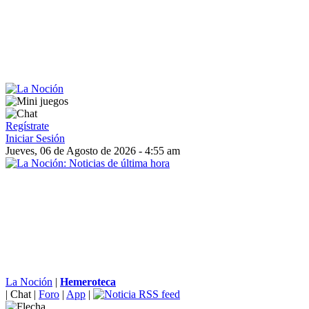
Regístrate
Iniciar Sesión
Jueves, 06 de Agosto de 2026 - 4:55 am
La Noción
|
Hemeroteca
|
Chat
|
Foro
|
App
|