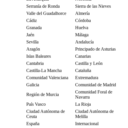
Serranía de Ronda
Sierra de las Nieves
Valle del Guadalhorce
Almería
Cádiz
Córdoba
Granada
Huelva
Jaén
Málaga
Sevilla
Andalucía
Aragón
Principado de Asturias
Islas Baleares
Canarias
Cantabria
Castilla y León
Castilla-La Mancha
Cataluña
Comunidad Valenciana
Extremadura
Galicia
Comunidad de Madrid
Comunidad Foral de
Región de Murcia
Navarra
País Vasco
La Rioja
Ciudad Autónoma de
Ciudad Autónoma de
Ceuta
Melilla
España
Internacional