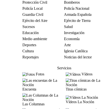
Protección Civil
Bomberos
Policía Local
Policía Nacional
Guardia Civil
Armada Española
Ejército del Aire
Ejército de Tierra
Sucesos
Salud
Educación
Investigación
Medio ambiente
Economía
Deportes
Arte
Cultura
Iglesia Católica
Reportajes
Noticias del lector
Servicios
Fotos
Vídeos
Encuesta
Tiras cómicas
Vídeos La Noción
Las Columnas