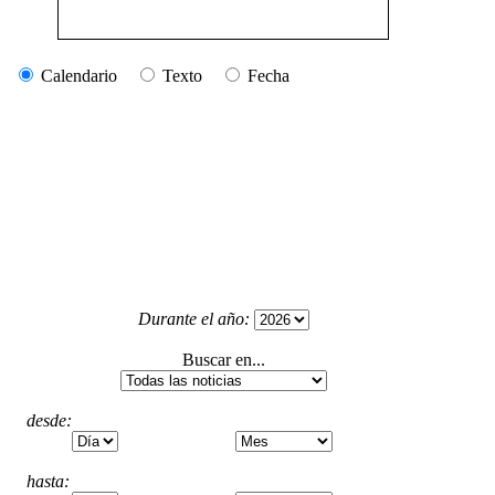
Calendario
Texto
Fecha
Durante el año:
Buscar en...
desde:
hasta: