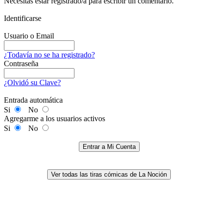
Necesitas estar registrado/a para escribir un comentario.
Identificarse
Usuario o Email
¿Todavía no se ha registrado?
Contraseña
¿Olvidó su Clave?
Entrada automática
Si
No
Agregarme a los usuarios activos
Si
No
Entrar a Mi Cuenta
Ver todas las tiras cómicas de La Noción