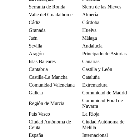
Serranía de Ronda
Sierra de las Nieves
Valle del Guadalhorce
Almería
Cádiz
Córdoba
Granada
Huelva
Jaén
Málaga
Sevilla
Andalucía
Aragón
Principado de Asturias
Islas Baleares
Canarias
Cantabria
Castilla y León
Castilla-La Mancha
Cataluña
Comunidad Valenciana
Extremadura
Galicia
Comunidad de Madrid
Comunidad Foral de
Región de Murcia
Navarra
País Vasco
La Rioja
Ciudad Autónoma de
Ciudad Autónoma de
Ceuta
Melilla
España
Internacional