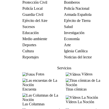
Protección Civil
Bomberos
Policía Local
Policía Nacional
Guardia Civil
Armada Española
Ejército del Aire
Ejército de Tierra
Sucesos
Salud
Educación
Investigación
Medio ambiente
Economía
Deportes
Arte
Cultura
Iglesia Católica
Reportajes
Noticias del lector
Servicios
Fotos
Vídeos
Encuesta
Tiras cómicas
Vídeos La Noción
Las Columnas