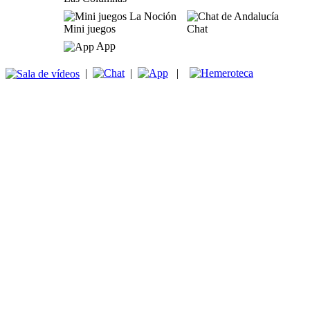
Mini juegos
Chat
App
|
|
|