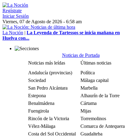
Regístrate
Iniciar Sesión
Viernes, 07 de Agosto de 2026 - 6:58 am
La Noción
|
La Leyenda de Tartessos se inicia mañana en
Huelva con...
Noticias de Portada
Noticias más leídas
Últimas noticias
Andalucía (provincias)
Política
Sociedad
Málaga capital
San Pedro Alcántara
Marbella
Estepona
Alhaurín de la Torre
Benalmádena
Cártama
Fuengirola
Mijas
Rincón de la Victoria
Torremolinos
Vélez-Málaga
Comarca de Antequera
Costa del Sol Occidental
Guadalteba