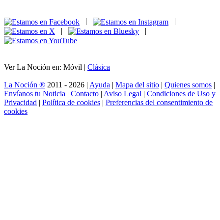
|
|
|
|
Ver La Noción en: Móvil |
Clásica
La Noción ®
2011 - 2026 |
Ayuda
|
Mapa del sitio
|
Quienes somos
|
Envíanos tu Noticia
|
Contacto
|
Aviso Legal
|
Condiciones de Uso y
Privacidad
|
Política de cookies
|
Preferencias del consentimiento de
cookies