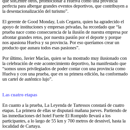
que son,entre otros, promocionar a Huelva como una provincia
perfecta para albergar grandes eventos deportivos, que contribuyen a
la desestacionalización del turismo”.
El gerente de Good Monday, Luis Cegarra, quien ha agradecido el
apoyo de instituciones y empresas privadas, ha recordado que “la
prueba nace como consecuencia de la ilusión de nuestra empresa por
afrontar grandes retos, por nuestra pasión por el deporte y porque
nos apasiona Huelva y su provincia. Por eso queríamos crear un
producto que aunara todos esas pasiones”.
Por último, Javier Macías, quien se ha mostrado muy ilusionado con
la celebración de este acontecimiento deportivo, ha manifestado que
“somos unos privilegiados de poder contar con una provincia como
Huelva y con una prueba, que en su primera edición, ha conformado
un cartel de auténtico lujo”.
Las cuatro etapas
En cuanto a la prueba, La Leyenda de Tartessos constará de cuatro
etapas. La primera de ellas se disputará mañana jueves. Partiendo de
las inmediaciones del hotel Fuerte El Rompido llevará a los
participantes, a lo largo de 55 km y 700 metros de desnivel, hasta la
localidad de Cartaya.