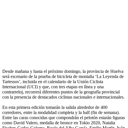
Desde mañana y hasta el próximo domingo, la provincia de Huelva
será escenario de la prueba de bicicleta de montaña ‘La Leyenda de
Tartessos’, incluida en el calendario de la Unión Ciclista
Internacional (UCI) y que, con tres etapas en línea y una
contrarreloj, recorrerá diferentes puntos de la geografía provincial
con la presencia de destacados ciclistas nacionales e internacionales.
En esta primera edición tomarán la salida alrededor de 400
corredores, entre la modalidad completa y la half (fin de semana).
Entre las caras conocidas que compondrán el pelotón estarán figuras
como David Valero, medalla de bronce en Tokio 2020, Natalia
Fischer, Carlos Coloma, Rocío del Alba García, Emilio Martín, Iván