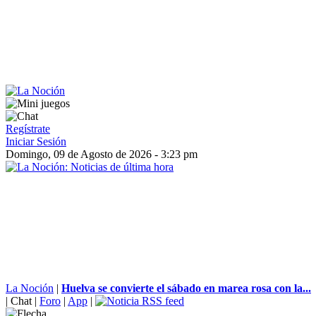
Regístrate
Iniciar Sesión
Domingo, 09 de Agosto de 2026 - 3:23 pm
La Noción
|
Huelva se convierte el sábado en marea rosa con la...
|
Chat
|
Foro
|
App
|