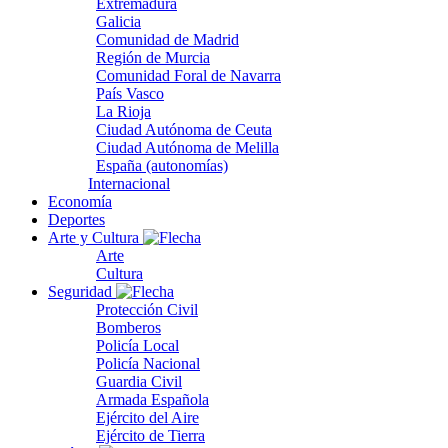
Extremadura
Galicia
Comunidad de Madrid
Región de Murcia
Comunidad Foral de Navarra
País Vasco
La Rioja
Ciudad Autónoma de Ceuta
Ciudad Autónoma de Melilla
España (autonomías)
Internacional
Economía
Deportes
Arte y Cultura
Arte
Cultura
Seguridad
Protección Civil
Bomberos
Policía Local
Policía Nacional
Guardia Civil
Armada Española
Ejército del Aire
Ejército de Tierra