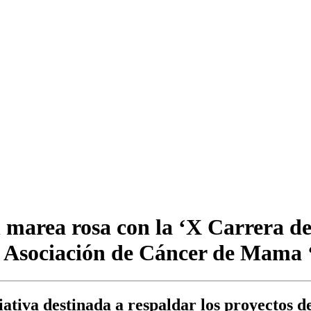
n marea rosa con la ‘X Carrera de
a Asociación de Cáncer de Mama
iativa destinada a respaldar los proyectos d