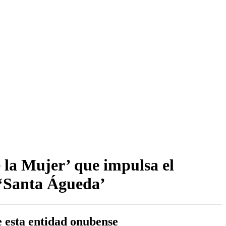
 la Mujer’ que impulsa el
 ‘Santa Águeda’
e esta entidad onubense