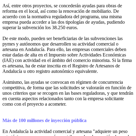
Así, entre otros proyectos, se concederán ayudas para obras de
reforma en el local, así como la renovación de mobiliario. De
acuerdo con la normativa reguladora del programa, una misma
empresa pueda acceder a las dos tipologías de ayudas, pudiendo
superar la subvención los 38.250 euros.
De este modo, pueden ser beneficiarias de las subvenciones las
pymes y autónomos que desarrollen su actividad comercial o
artesana en Andalucía. Para ello, las empresas comerciales deben
estar dadas de alta en el Impuesto sobre Actividades Económicas
(IAE) con actividad en el ámbito del comercio minorista. Si la firma
es artesana, ha de estar inscrita en el Registro de Artesanos de
Andalucía u otro registro autonómico equivalente.
Asimismo, las ayudas se convocan en régimen de concurrencia
competitiva, de forma que las solicitudes se valorarán en función de
unos criterios que se recogen en las bases reguladoras, y que tendrán
en cuenta aspectos relacionados tanto con la empresa solicitante
como con el proyecto a acometer.
Más de 100 millones de inyección pública
En Andalucía la actividad comercial y artesana "adquiere un peso