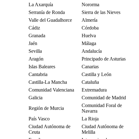
La Axarquía
Nororma
Serranía de Ronda
Sierra de las Nieves
Valle del Guadalhorce
Almería
Cádiz
Córdoba
Granada
Huelva
Jaén
Málaga
Sevilla
Andalucía
Aragón
Principado de Asturias
Islas Baleares
Canarias
Cantabria
Castilla y León
Castilla-La Mancha
Cataluña
Comunidad Valenciana
Extremadura
Galicia
Comunidad de Madrid
Comunidad Foral de
Región de Murcia
Navarra
País Vasco
La Rioja
Ciudad Autónoma de
Ciudad Autónoma de
Ceuta
Melilla