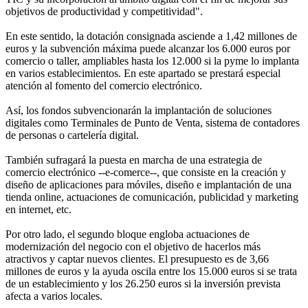
objetivos de productividad y competitividad".
En este sentido, la dotación consignada asciende a 1,42 millones de
euros y la subvención máxima puede alcanzar los 6.000 euros por
comercio o taller, ampliables hasta los 12.000 si la pyme lo implanta
en varios establecimientos. En este apartado se prestará especial
atención al fomento del comercio electrónico.
Así, los fondos subvencionarán la implantación de soluciones
digitales como Terminales de Punto de Venta, sistema de contadores
de personas o cartelería digital.
También sufragará la puesta en marcha de una estrategia de
comercio electrónico --e-comerce--, que consiste en la creación y
diseño de aplicaciones para móviles, diseño e implantación de una
tienda online, actuaciones de comunicación, publicidad y marketing
en internet, etc.
Por otro lado, el segundo bloque engloba actuaciones de
modernización del negocio con el objetivo de hacerlos más
atractivos y captar nuevos clientes. El presupuesto es de 3,66
millones de euros y la ayuda oscila entre los 15.000 euros si se trata
de un establecimiento y los 26.250 euros si la inversión prevista
afecta a varios locales.