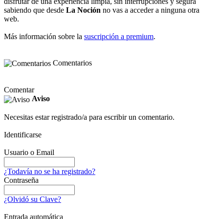
disfrutar de una experiencia limpia, sin interrupciones y segura
sabiendo que desde
La Noción
no vas a acceder a ninguna otra
web.
Más información sobre la
suscripción a premium
.
Comentarios
Comentar
Aviso
Necesitas estar registrado/a para escribir un comentario.
Identificarse
Usuario o Email
¿Todavía no se ha registrado?
Contraseña
¿Olvidó su Clave?
Entrada automática