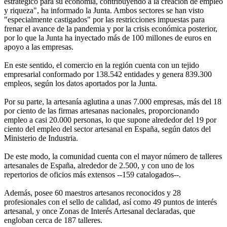
estratégico para su economía, contribuyendo a la creación de empleo
y riqueza", ha informado la Junta. Ambos sectores se han visto
"especialmente castigados" por las restricciones impuestas para
frenar el avance de la pandemia y por la crisis económica posterior,
por lo que la Junta ha inyectado más de 100 millones de euros en
apoyo a las empresas.
En este sentido, el comercio en la región cuenta con un tejido
empresarial conformado por 138.542 entidades y genera 839.300
empleos, según los datos aportados por la Junta.
Por su parte, la artesanía aglutina a unas 7.000 empresas, más del 18
por ciento de las firmas artesanas nacionales, proporcionando
empleo a casi 20.000 personas, lo que supone alrededor del 19 por
ciento del empleo del sector artesanal en España, según datos del
Ministerio de Industria.
De este modo, la comunidad cuenta con el mayor número de talleres
artesanales de España, alrededor de 2.500, y con uno de los
repertorios de oficios más extensos --159 catalogados--.
Además, posee 60 maestros artesanos reconocidos y 28
profesionales con el sello de calidad, así como 49 puntos de interés
artesanal, y once Zonas de Interés Artesanal declaradas, que
engloban cerca de 187 talleres.