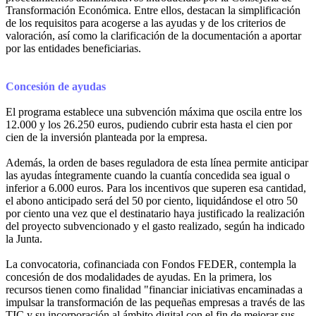
Transformación Económica. Entre ellos, destacan la simplificación
de los requisitos para acogerse a las ayudas y de los criterios de
valoración, así como la clarificación de la documentación a aportar
por las entidades beneficiarias.
Concesión de ayudas
El programa establece una subvención máxima que oscila entre los
12.000 y los 26.250 euros, pudiendo cubrir esta hasta el cien por
cien de la inversión planteada por la empresa.
Además, la orden de bases reguladora de esta línea permite anticipar
las ayudas íntegramente cuando la cuantía concedida sea igual o
inferior a 6.000 euros. Para los incentivos que superen esa cantidad,
el abono anticipado será del 50 por ciento, liquidándose el otro 50
por ciento una vez que el destinatario haya justificado la realización
del proyecto subvencionado y el gasto realizado, según ha indicado
la Junta.
La convocatoria, cofinanciada con Fondos FEDER, contempla la
concesión de dos modalidades de ayudas. En la primera, los
recursos tienen como finalidad "financiar iniciativas encaminadas a
impulsar la transformación de las pequeñas empresas a través de las
TIC y su incorporación al ámbito digital con el fin de mejorar sus