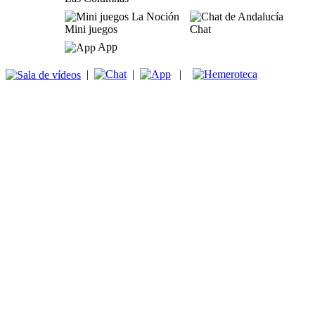
Mini juegos
Chat
App
|
|
|