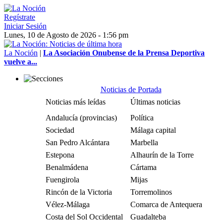
Regístrate
Iniciar Sesión
Lunes, 10 de Agosto de 2026 - 1:56 pm
La Noción
|
La Asociación Onubense de la Prensa Deportiva
vuelve a...
Noticias de Portada
Noticias más leídas
Últimas noticias
Andalucía (provincias)
Política
Sociedad
Málaga capital
San Pedro Alcántara
Marbella
Estepona
Alhaurín de la Torre
Benalmádena
Cártama
Fuengirola
Mijas
Rincón de la Victoria
Torremolinos
Vélez-Málaga
Comarca de Antequera
Costa del Sol Occidental
Guadalteba