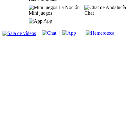
Mini juegos
Chat
App
|
|
|