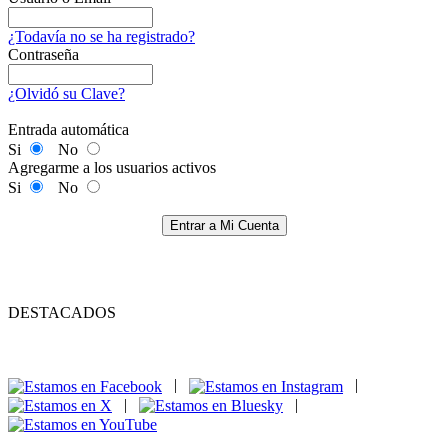
¿Todavía no se ha registrado?
Contraseña
¿Olvidó su Clave?
Entrada automática
Si
No
Agregarme a los usuarios activos
Si
No
Entrar a Mi Cuenta
DESTACADOS
|
|
|
|