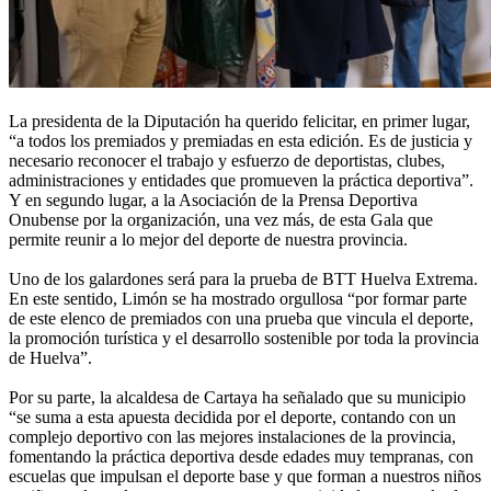
La presidenta de la Diputación ha querido felicitar, en primer lugar,
“a todos los premiados y premiadas en esta edición. Es de justicia y
necesario reconocer el trabajo y esfuerzo de deportistas, clubes,
administraciones y entidades que promueven la práctica deportiva”.
Y en segundo lugar, a la Asociación de la Prensa Deportiva
Onubense por la organización, una vez más, de esta Gala que
permite reunir a lo mejor del deporte de nuestra provincia.
Uno de los galardones será para la prueba de BTT Huelva Extrema.
En este sentido, Limón se ha mostrado orgullosa “por formar parte
de este elenco de premiados con una prueba que vincula el deporte,
la promoción turística y el desarrollo sostenible por toda la provincia
de Huelva”.
Por su parte, la alcaldesa de Cartaya ha señalado que su municipio
“se suma a esta apuesta decidida por el deporte, contando con un
complejo deportivo con las mejores instalaciones de la provincia,
fomentando la práctica deportiva desde edades muy tempranas, con
escuelas que impulsan el deporte base y que forman a nuestros niños