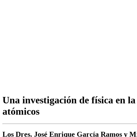
Una investigación de física en l
atómicos
Los Dres. José Enrique García Ramos y Mig