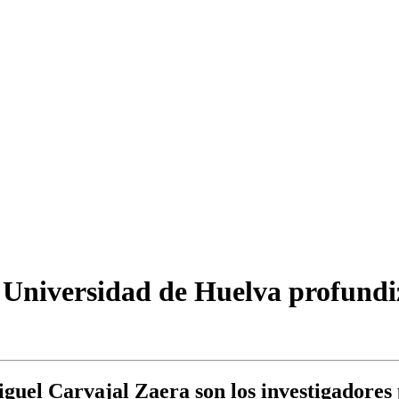
a Universidad de Huelva profundi
uel Carvajal Zaera son los investigadores p