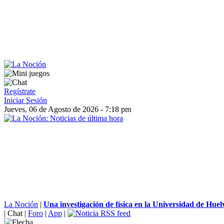
Regístrate
Iniciar Sesión
Jueves, 06 de Agosto de 2026 - 7:18 pm
La Noción
|
Una investigación de física en la Universidad de Huel
|
Chat
|
Foro
|
App
|