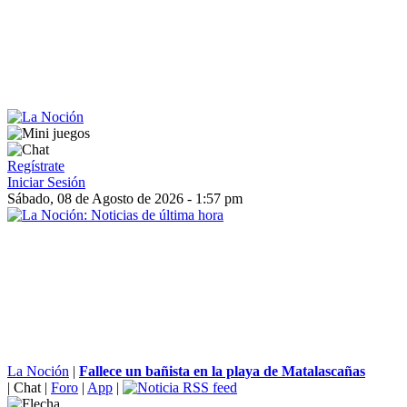
Regístrate
Iniciar Sesión
Sábado, 08 de Agosto de 2026 - 1:57 pm
La Noción
|
Fallece un bañista en la playa de Matalascañas
|
Chat
|
Foro
|
App
|