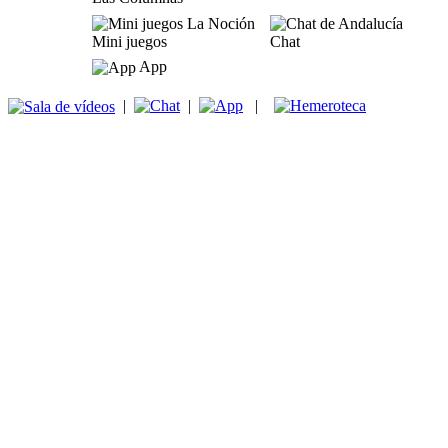
Mini juegos
Chat
App
|
|
|