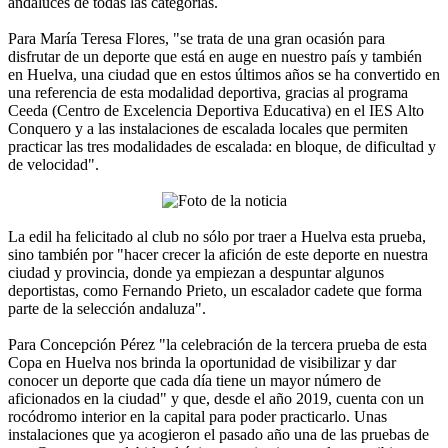
andaluces de todas las categorías.
Para María Teresa Flores, "se trata de una gran ocasión para
disfrutar de un deporte que está en auge en nuestro país y también
en Huelva, una ciudad que en estos últimos años se ha convertido en
una referencia de esta modalidad deportiva, gracias al programa
Ceeda (Centro de Excelencia Deportiva Educativa) en el IES Alto
Conquero y a las instalaciones de escalada locales que permiten
practicar las tres modalidades de escalada: en bloque, de dificultad y
de velocidad".
La edil ha felicitado al club no sólo por traer a Huelva esta prueba,
sino también por "hacer crecer la afición de este deporte en nuestra
ciudad y provincia, donde ya empiezan a despuntar algunos
deportistas, como Fernando Prieto, un escalador cadete que forma
parte de la selección andaluza".
Para Concepción Pérez "la celebración de la tercera prueba de esta
Copa en Huelva nos brinda la oportunidad de visibilizar y dar
conocer un deporte que cada día tiene un mayor número de
aficionados en la ciudad" y que, desde el año 2019, cuenta con un
rocódromo interior en la capital para poder practicarlo. Unas
instalaciones que ya acogieron el pasado año una de las pruebas de