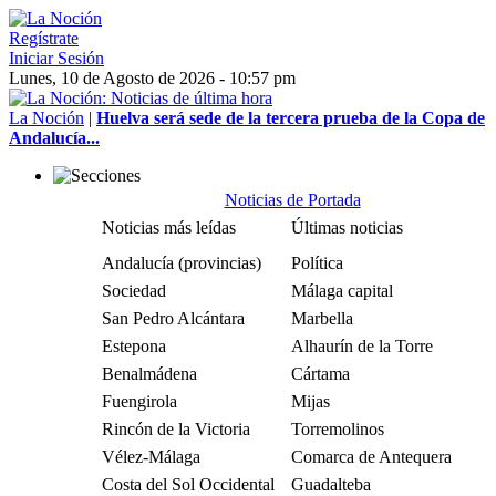
Regístrate
Iniciar Sesión
Lunes, 10 de Agosto de 2026 - 10:57 pm
La Noción
|
Huelva será sede de la tercera prueba de la Copa de
Andalucía...
Noticias de Portada
Noticias más leídas
Últimas noticias
Andalucía (provincias)
Política
Sociedad
Málaga capital
San Pedro Alcántara
Marbella
Estepona
Alhaurín de la Torre
Benalmádena
Cártama
Fuengirola
Mijas
Rincón de la Victoria
Torremolinos
Vélez-Málaga
Comarca de Antequera
Costa del Sol Occidental
Guadalteba