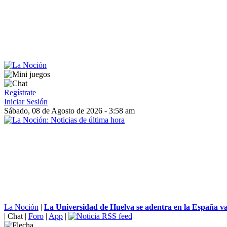
Regístrate
Iniciar Sesión
Sábado, 08 de Agosto de 2026 - 3:58 am
La Noción
|
La Universidad de Huelva se adentra en la España vac
|
Chat
|
Foro
|
App
|