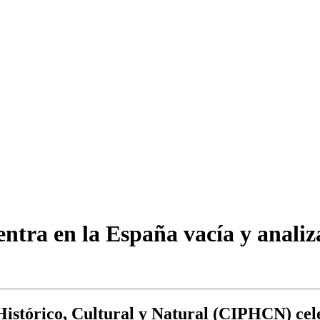
ntra en la España vacía y analiz
Histórico, Cultural y Natural (CIPHCN) cel