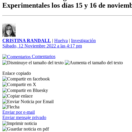
Experimentales los días 15 y 16 de noviem
CRISTINA RANDALL
|
Huelva
|
Investigación
Sábado, 12 Noviembre 2022 a las 4:17 pm
Comentarios
Enlace copiado
Enviar por e-mail
Enviar mensaje privado