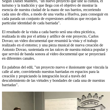
Según Daniel Mantero, "un nuevo proyecto que une la cultura, el
turismo y la tradición y que llega con el objetivo de mostrar la
esencia de nuestra ciudad de la mano de sus barrios, recorriendo
cada uno de ellos, a modo de una vuelta a Huelva, para conseguir en
cada parada un conjunto de expresiones artísticas que recojan la
particular identidad de cada barriada".
El resultado de la visita a cada barrio será una obra pictórica,
realizada in situ por el artista y artífice de este proyecto, Carlos
Dovao; un video documental que resumirá la vista y el trabajo
realizado en el entorno; y una pieza musical de nueva creación de
Antonio Dovao, sustentada en las raíces de nuestra música popular y
que servirá de banda sonora al video documental que se proyectará
en diferentes canales.
En palabras del edil, "un proyecto nuevo e ilusionante que vincula la
calle al arte, convirtiendo nuestras barriadas en espacios para la
creación y propiciando la integración local a través del
descubrimiento de las virtudes y bondades de cada una de nuestras
barriadas".