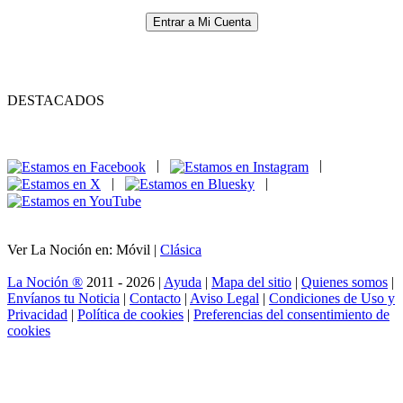
Entrar a Mi Cuenta
DESTACADOS
|
|
|
|
Ver La Noción en: Móvil |
Clásica
La Noción ®
2011 - 2026 |
Ayuda
|
Mapa del sitio
|
Quienes somos
|
Envíanos tu Noticia
|
Contacto
|
Aviso Legal
|
Condiciones de Uso y
Privacidad
|
Política de cookies
|
Preferencias del consentimiento de
cookies