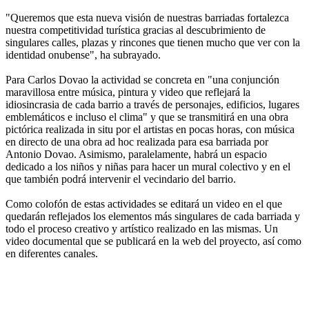
"Queremos que esta nueva visión de nuestras barriadas fortalezca
nuestra competitividad turística gracias al descubrimiento de
singulares calles, plazas y rincones que tienen mucho que ver con la
identidad onubense", ha subrayado.
Para Carlos Dovao la actividad se concreta en "una conjunción
maravillosa entre música, pintura y video que reflejará la
idiosincrasia de cada barrio a través de personajes, edificios, lugares
emblemáticos e incluso el clima" y que se transmitirá en una obra
pictórica realizada in situ por el artistas en pocas horas, con música
en directo de una obra ad hoc realizada para esa barriada por
Antonio Dovao. Asimismo, paralelamente, habrá un espacio
dedicado a los niños y niñas para hacer un mural colectivo y en el
que también podrá intervenir el vecindario del barrio.
Como colofón de estas actividades se editará un video en el que
quedarán reflejados los elementos más singulares de cada barriada y
todo el proceso creativo y artístico realizado en las mismas. Un
video documental que se publicará en la web del proyecto, así como
en diferentes canales.