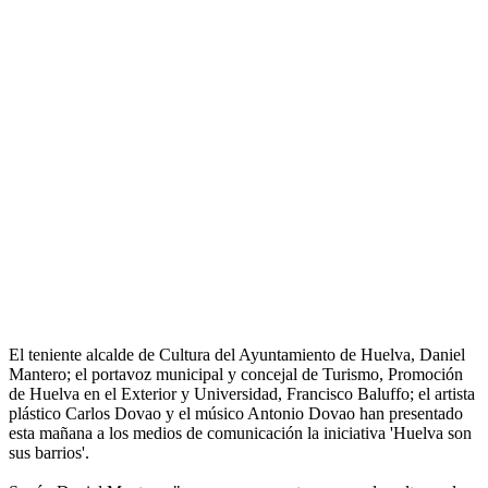
El teniente alcalde de Cultura del Ayuntamiento de Huelva, Daniel
Mantero; el portavoz municipal y concejal de Turismo, Promoción
de Huelva en el Exterior y Universidad, Francisco Baluffo; el artista
plástico Carlos Dovao y el músico Antonio Dovao han presentado
esta mañana a los medios de comunicación la iniciativa 'Huelva son
sus barrios'.