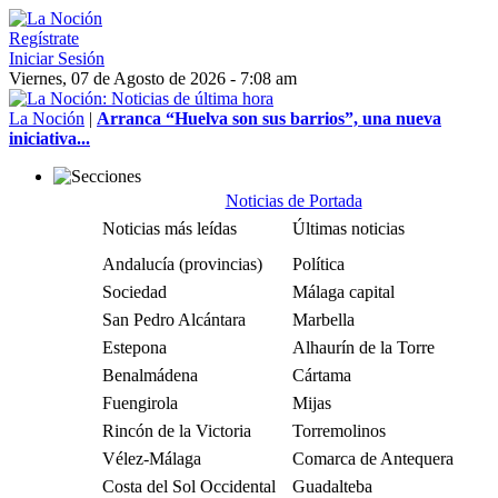
Regístrate
Iniciar Sesión
Viernes, 07 de Agosto de 2026 - 7:08 am
La Noción
|
Arranca “Huelva son sus barrios”, una nueva
iniciativa...
Noticias de Portada
Noticias más leídas
Últimas noticias
Andalucía (provincias)
Política
Sociedad
Málaga capital
San Pedro Alcántara
Marbella
Estepona
Alhaurín de la Torre
Benalmádena
Cártama
Fuengirola
Mijas
Rincón de la Victoria
Torremolinos
Vélez-Málaga
Comarca de Antequera
Costa del Sol Occidental
Guadalteba