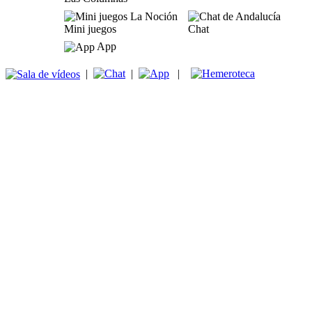
Mini juegos
Chat
App
|
|
|