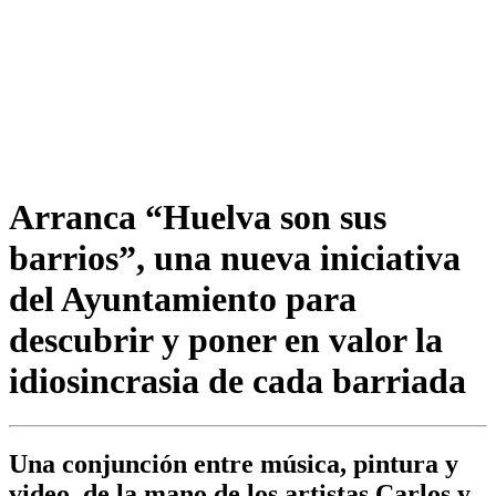
Arranca “Huelva son sus
barrios”, una nueva iniciativa
del Ayuntamiento para
descubrir y poner en valor la
idiosincrasia de cada barriada
Una conjunción entre música, pintura y
video, de la mano de los artistas Carlos y