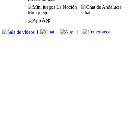
Mini juegos
Chat
App
|
|
|