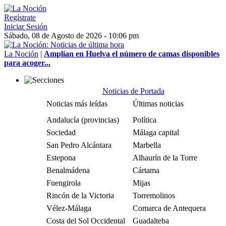
Regístrate
Iniciar Sesión
Sábado, 08 de Agosto de 2026 - 10:06 pm
La Noción
|
Amplían en Huelva el número de camas disponibles
para acoger...
Noticias de Portada
Noticias más leídas
Últimas noticias
Andalucía (provincias)
Política
Sociedad
Málaga capital
San Pedro Alcántara
Marbella
Estepona
Alhaurín de la Torre
Benalmádena
Cártama
Fuengirola
Mijas
Rincón de la Victoria
Torremolinos
Vélez-Málaga
Comarca de Antequera
Costa del Sol Occidental
Guadalteba