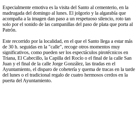
Especialmente emotiva es la visita del Santo al cementerio, en la
madrugada del domingo al lunes. El jolgorio y la algarabía que
acompaña a la imagen dan paso a un respetuoso silencio, roto tan
solo por el sonido de las campanillas del paso de plata que porta al
Patrón.
Este recorrido por la localidad, en el que el Santo llega a estar más
de 30 h. seguidas en la "calle", recoge otros momentos muy
significativos, como pueden ser los espectáculos pirotécnicos en
Triana, El Cabecillo, la Capilla del Rocío o el final de la calle San
Juan y el final de la calle Jorge González, las tiradas en el
Ayuntamiento, el disparo de cohetería y quema de tracas en la tarde
del lunes o el tradicional regalo de cuatro hermosos cerdos en la
puerta del Ayuntamiento.