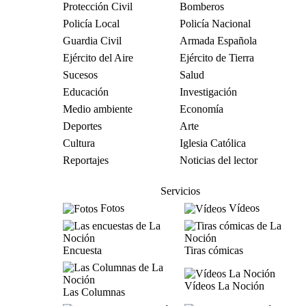
Protección Civil
Bomberos
Policía Local
Policía Nacional
Guardia Civil
Armada Española
Ejército del Aire
Ejército de Tierra
Sucesos
Salud
Educación
Investigación
Medio ambiente
Economía
Deportes
Arte
Cultura
Iglesia Católica
Reportajes
Noticias del lector
Servicios
Fotos
Vídeos
Encuesta
Tiras cómicas
Vídeos La Noción
Las Columnas