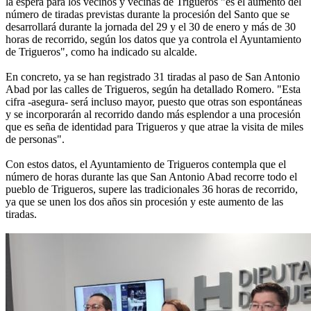
la espera para los vecinos y vecinas de Trigueros "es el aumento del
número de tiradas previstas durante la procesión del Santo que se
desarrollará durante la jornada del 29 y el 30 de enero y más de 30
horas de recorrido, según los datos que ya controla el Ayuntamiento
de Trigueros", como ha indicado su alcalde.
En concreto, ya se han registrado 31 tiradas al paso de San Antonio
Abad por las calles de Trigueros, según ha detallado Romero. "Esta
cifra -asegura- será incluso mayor, puesto que otras son espontáneas
y se incorporarán al recorrido dando más esplendor a una procesión
que es seña de identidad para Trigueros y que atrae la visita de miles
de personas".
Con estos datos, el Ayuntamiento de Trigueros contempla que el
número de horas durante las que San Antonio Abad recorre todo el
pueblo de Trigueros, supere las tradicionales 36 horas de recorrido,
ya que se unen los dos años sin procesión y este aumento de las
tiradas.