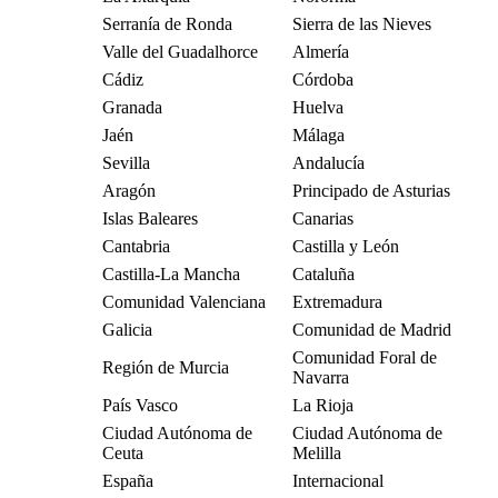
Serranía de Ronda
Sierra de las Nieves
Valle del Guadalhorce
Almería
Cádiz
Córdoba
Granada
Huelva
Jaén
Málaga
Sevilla
Andalucía
Aragón
Principado de Asturias
Islas Baleares
Canarias
Cantabria
Castilla y León
Castilla-La Mancha
Cataluña
Comunidad Valenciana
Extremadura
Galicia
Comunidad de Madrid
Comunidad Foral de
Región de Murcia
Navarra
País Vasco
La Rioja
Ciudad Autónoma de
Ciudad Autónoma de
Ceuta
Melilla
España
Internacional