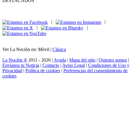
DESTACADOS
|
|
|
|
Ver La Noción en: Móvil |
Clásica
La Noción ®
2011 - 2026 |
Ayuda
|
Mapa del sitio
|
Quienes somos
|
Envíanos tu Noticia
|
Contacto
|
Aviso Legal
|
Condiciones de Uso y
Privacidad
|
Política de cookies
|
Preferencias del consentimiento de
cookies