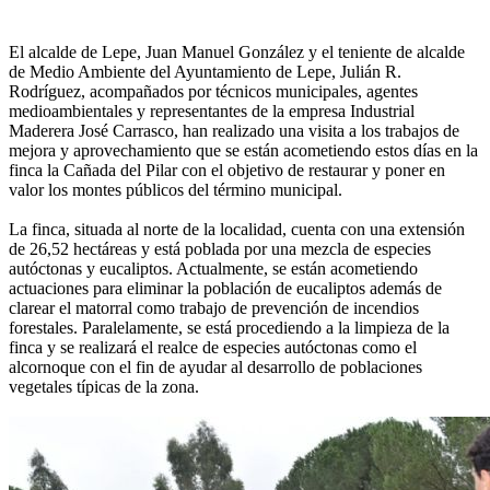
El alcalde de Lepe, Juan Manuel González y el teniente de alcalde
de Medio Ambiente del Ayuntamiento de Lepe, Julián R.
Rodríguez, acompañados por técnicos municipales, agentes
medioambientales y representantes de la empresa Industrial
Maderera José Carrasco, han realizado una visita a los trabajos de
mejora y aprovechamiento que se están acometiendo estos días en la
finca la Cañada del Pilar con el objetivo de restaurar y poner en
valor los montes públicos del término municipal.
La finca, situada al norte de la localidad, cuenta con una extensión
de 26,52 hectáreas y está poblada por una mezcla de especies
autóctonas y eucaliptos. Actualmente, se están acometiendo
actuaciones para eliminar la población de eucaliptos además de
clarear el matorral como trabajo de prevención de incendios
forestales. Paralelamente, se está procediendo a la limpieza de la
finca y se realizará el realce de especies autóctonas como el
alcornoque con el fin de ayudar al desarrollo de poblaciones
vegetales típicas de la zona.