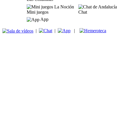
Mini juegos
Chat
App
|
|
|