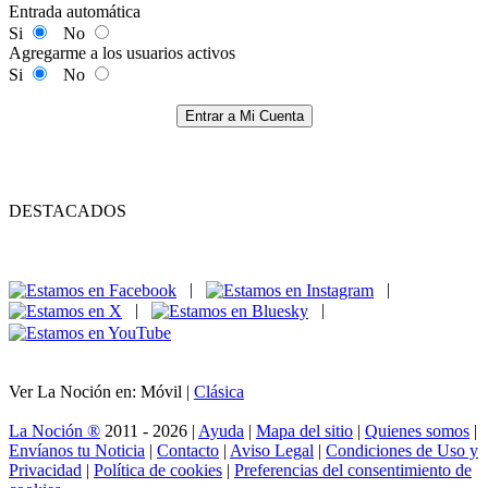
Entrada automática
Si
No
Agregarme a los usuarios activos
Si
No
Entrar a Mi Cuenta
DESTACADOS
|
|
|
|
Ver La Noción en: Móvil |
Clásica
La Noción ®
2011 - 2026 |
Ayuda
|
Mapa del sitio
|
Quienes somos
|
Envíanos tu Noticia
|
Contacto
|
Aviso Legal
|
Condiciones de Uso y
Privacidad
|
Política de cookies
|
Preferencias del consentimiento de