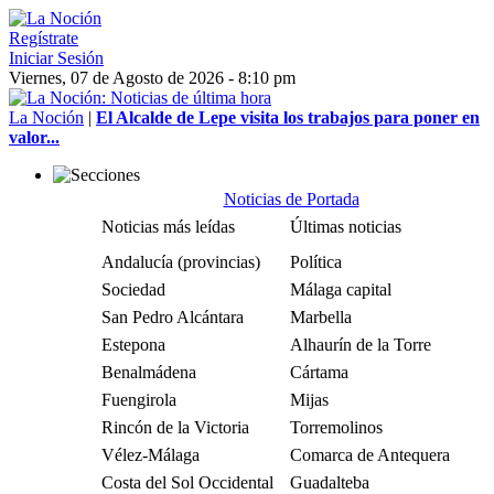
Regístrate
Iniciar Sesión
Viernes, 07 de Agosto de 2026 - 8:10 pm
La Noción
|
El Alcalde de Lepe visita los trabajos para poner en
valor...
Noticias de Portada
Noticias más leídas
Últimas noticias
Andalucía (provincias)
Política
Sociedad
Málaga capital
San Pedro Alcántara
Marbella
Estepona
Alhaurín de la Torre
Benalmádena
Cártama
Fuengirola
Mijas
Rincón de la Victoria
Torremolinos
Vélez-Málaga
Comarca de Antequera
Costa del Sol Occidental
Guadalteba