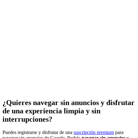
¿Quieres navegar sin anuncios y disfrutar
de una experiencia limpia y sin
interrupciones?
Puedes registrarse y disfrutar de una
suscripción premium
para
navegar sin anuncios de Google. Podrás
navegar sin anuncios
y