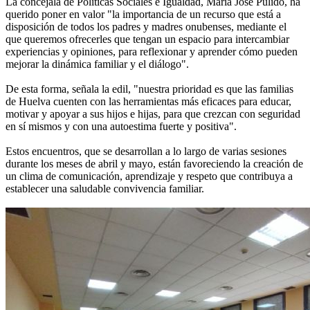
La concejala de Políticas Sociales e Igualdad, María José Pulido, ha
querido poner en valor "la importancia de un recurso que está a
disposición de todos los padres y madres onubenses, mediante el
que queremos ofrecerles que tengan un espacio para intercambiar
experiencias y opiniones, para reflexionar y aprender cómo pueden
mejorar la dinámica familiar y el diálogo".
De esta forma, señala la edil, "nuestra prioridad es que las familias
de Huelva cuenten con las herramientas más eficaces para educar,
motivar y apoyar a sus hijos e hijas, para que crezcan con seguridad
en sí mismos y con una autoestima fuerte y positiva".
Estos encuentros, que se desarrollan a lo largo de varias sesiones
durante los meses de abril y mayo, están favoreciendo la creación de
un clima de comunicación, aprendizaje y respeto que contribuya a
establecer una saludable convivencia familiar.