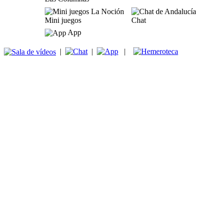
Mini juegos
Chat
App
|
|
|