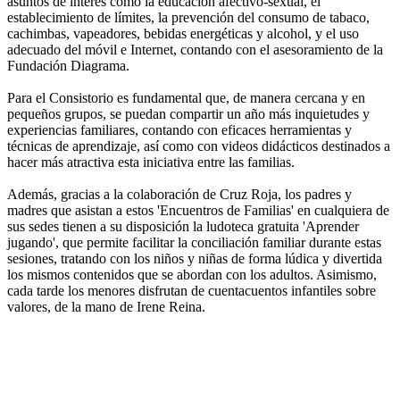
asuntos de interés como la educación afectivo-sexual, el
establecimiento de límites, la prevención del consumo de tabaco,
cachimbas, vapeadores, bebidas energéticas y alcohol, y el uso
adecuado del móvil e Internet, contando con el asesoramiento de la
Fundación Diagrama.
Para el Consistorio es fundamental que, de manera cercana y en
pequeños grupos, se puedan compartir un año más inquietudes y
experiencias familiares, contando con eficaces herramientas y
técnicas de aprendizaje, así como con videos didácticos destinados a
hacer más atractiva esta iniciativa entre las familias.
Además, gracias a la colaboración de Cruz Roja, los padres y
madres que asistan a estos 'Encuentros de Familias' en cualquiera de
sus sedes tienen a su disposición la ludoteca gratuita 'Aprender
jugando', que permite facilitar la conciliación familiar durante estas
sesiones, tratando con los niños y niñas de forma lúdica y divertida
los mismos contenidos que se abordan con los adultos. Asimismo,
cada tarde los menores disfrutan de cuentacuentos infantiles sobre
valores, de la mano de Irene Reina.