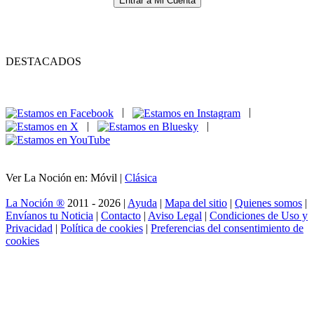
Entrar a Mi Cuenta
DESTACADOS
|
|
|
|
Ver La Noción en: Móvil |
Clásica
La Noción ®
2011 - 2026 |
Ayuda
|
Mapa del sitio
|
Quienes somos
|
Envíanos tu Noticia
|
Contacto
|
Aviso Legal
|
Condiciones de Uso y
Privacidad
|
Política de cookies
|
Preferencias del consentimiento de
cookies