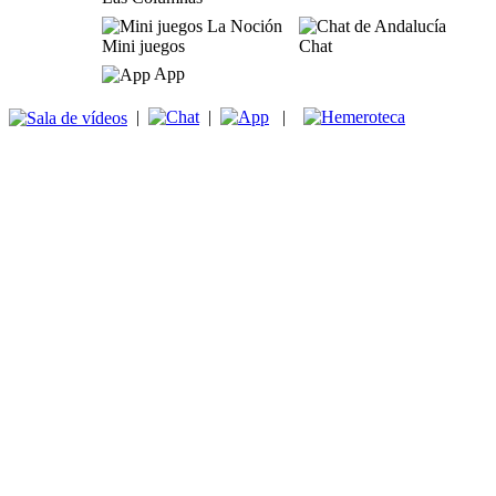
Mini juegos
Chat
App
|
|
|