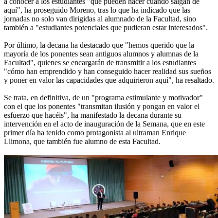
a conocer a los estudiantes "qué pueden hacer cuando salgan de
aquí", ha proseguido Moreno, tras lo que ha indicado que las
jornadas no solo van dirigidas al alumnado de la Facultad, sino
también a "estudiantes potenciales que pudieran estar interesados".
Por último, la decana ha destacado que "hemos querido que la
mayoría de los ponentes sean antiguos alumnos y alumnas de la
Facultad", quienes se encargarán de transmitir a los estudiantes
"cómo han emprendido y han conseguido hacer realidad sus sueños
y poner en valor las capacidades que adquirieron aquí", ha resaltado.
Se trata, en definitiva, de un "programa estimulante y motivador"
con el que los ponentes "transmitan ilusión y pongan en valor el
esfuerzo que hacéis", ha manifestado la decana durante su
intervención en el acto de inauguración de la Semana, que en este
primer día ha tenido como protagonista al ultraman Enrique
Llimona, que también fue alumno de esta Facultad.