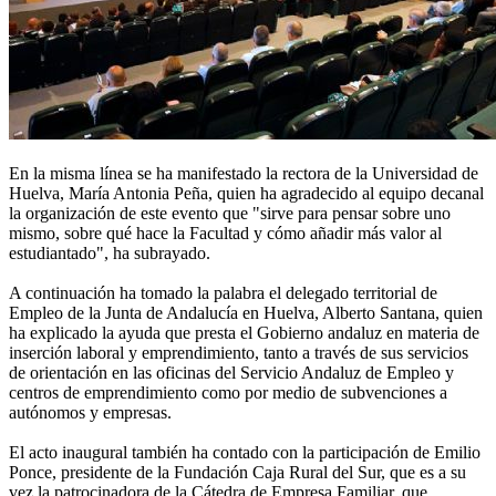
En la misma línea se ha manifestado la rectora de la Universidad de
Huelva, María Antonia Peña, quien ha agradecido al equipo decanal
la organización de este evento que "sirve para pensar sobre uno
mismo, sobre qué hace la Facultad y cómo añadir más valor al
estudiantado", ha subrayado.
A continuación ha tomado la palabra el delegado territorial de
Empleo de la Junta de Andalucía en Huelva, Alberto Santana, quien
ha explicado la ayuda que presta el Gobierno andaluz en materia de
inserción laboral y emprendimiento, tanto a través de sus servicios
de orientación en las oficinas del Servicio Andaluz de Empleo y
centros de emprendimiento como por medio de subvenciones a
autónomos y empresas.
El acto inaugural también ha contado con la participación de Emilio
Ponce, presidente de la Fundación Caja Rural del Sur, que es a su
vez la patrocinadora de la Cátedra de Empresa Familiar, que