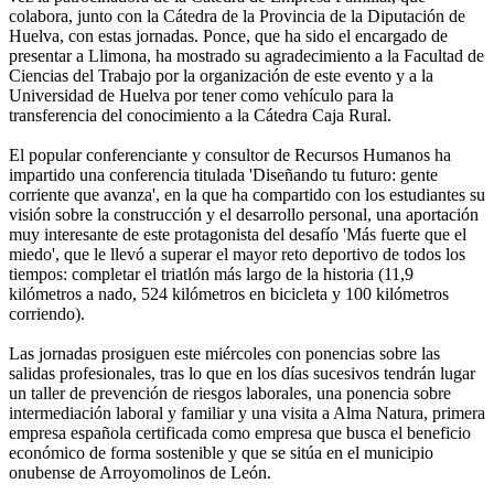
colabora, junto con la Cátedra de la Provincia de la Diputación de
Huelva, con estas jornadas. Ponce, que ha sido el encargado de
presentar a Llimona, ha mostrado su agradecimiento a la Facultad de
Ciencias del Trabajo por la organización de este evento y a la
Universidad de Huelva por tener como vehículo para la
transferencia del conocimiento a la Cátedra Caja Rural.
El popular conferenciante y consultor de Recursos Humanos ha
impartido una conferencia titulada 'Diseñando tu futuro: gente
corriente que avanza', en la que ha compartido con los estudiantes su
visión sobre la construcción y el desarrollo personal, una aportación
muy interesante de este protagonista del desafío 'Más fuerte que el
miedo', que le llevó a superar el mayor reto deportivo de todos los
tiempos: completar el triatlón más largo de la historia (11,9
kilómetros a nado, 524 kilómetros en bicicleta y 100 kilómetros
corriendo).
Las jornadas prosiguen este miércoles con ponencias sobre las
salidas profesionales, tras lo que en los días sucesivos tendrán lugar
un taller de prevención de riesgos laborales, una ponencia sobre
intermediación laboral y familiar y una visita a Alma Natura, primera
empresa española certificada como empresa que busca el beneficio
económico de forma sostenible y que se sitúa en el municipio
onubense de Arroyomolinos de León.