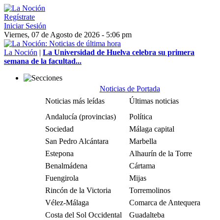
Regístrate
Iniciar Sesión
Viernes, 07 de Agosto de 2026 - 5:06 pm
La Noción
|
La Universidad de Huelva celebra su primera
semana de la facultad...
Noticias de Portada
Noticias más leídas
Últimas noticias
Andalucía (provincias)
Política
Sociedad
Málaga capital
San Pedro Alcántara
Marbella
Estepona
Alhaurín de la Torre
Benalmádena
Cártama
Fuengirola
Mijas
Rincón de la Victoria
Torremolinos
Vélez-Málaga
Comarca de Antequera
Costa del Sol Occidental
Guadalteba