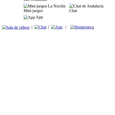
Mini juegos
Chat
App
|
|
|