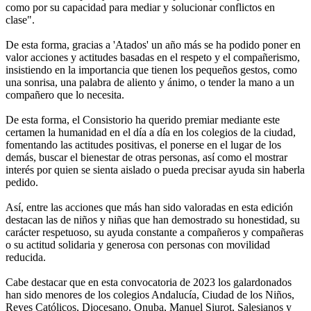
como por su capacidad para mediar y solucionar conflictos en
clase".
De esta forma, gracias a 'Atados' un año más se ha podido poner en
valor acciones y actitudes basadas en el respeto y el compañerismo,
insistiendo en la importancia que tienen los pequeños gestos, como
una sonrisa, una palabra de aliento y ánimo, o tender la mano a un
compañero que lo necesita.
De esta forma, el Consistorio ha querido premiar mediante este
certamen la humanidad en el día a día en los colegios de la ciudad,
fomentando las actitudes positivas, el ponerse en el lugar de los
demás, buscar el bienestar de otras personas, así como el mostrar
interés por quien se sienta aislado o pueda precisar ayuda sin haberla
pedido.
Así, entre las acciones que más han sido valoradas en esta edición
destacan las de niños y niñas que han demostrado su honestidad, su
carácter respetuoso, su ayuda constante a compañeros y compañeras
o su actitud solidaria y generosa con personas con movilidad
reducida.
Cabe destacar que en esta convocatoria de 2023 los galardonados
han sido menores de los colegios Andalucía, Ciudad de los Niños,
Reyes Católicos, Diocesano, Onuba, Manuel Siurot, Salesianos y