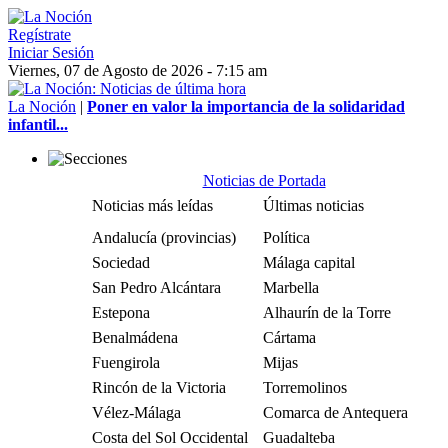
Regístrate
Iniciar Sesión
Viernes, 07 de Agosto de 2026 - 7:15 am
La Noción
|
Poner en valor la importancia de la solidaridad
infantil...
Noticias de Portada
Noticias más leídas
Últimas noticias
Andalucía (provincias)
Política
Sociedad
Málaga capital
San Pedro Alcántara
Marbella
Estepona
Alhaurín de la Torre
Benalmádena
Cártama
Fuengirola
Mijas
Rincón de la Victoria
Torremolinos
Vélez-Málaga
Comarca de Antequera
Costa del Sol Occidental
Guadalteba