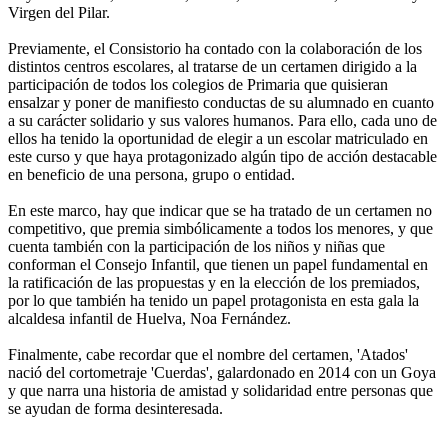
Virgen del Pilar.
Previamente, el Consistorio ha contado con la colaboración de los
distintos centros escolares, al tratarse de un certamen dirigido a la
participación de todos los colegios de Primaria que quisieran
ensalzar y poner de manifiesto conductas de su alumnado en cuanto
a su carácter solidario y sus valores humanos. Para ello, cada uno de
ellos ha tenido la oportunidad de elegir a un escolar matriculado en
este curso y que haya protagonizado algún tipo de acción destacable
en beneficio de una persona, grupo o entidad.
En este marco, hay que indicar que se ha tratado de un certamen no
competitivo, que premia simbólicamente a todos los menores, y que
cuenta también con la participación de los niños y niñas que
conforman el Consejo Infantil, que tienen un papel fundamental en
la ratificación de las propuestas y en la elección de los premiados,
por lo que también ha tenido un papel protagonista en esta gala la
alcaldesa infantil de Huelva, Noa Fernández.
Finalmente, cabe recordar que el nombre del certamen, 'Atados'
nació del cortometraje 'Cuerdas', galardonado en 2014 con un Goya
y que narra una historia de amistad y solidaridad entre personas que
se ayudan de forma desinteresada.