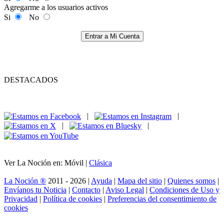
Agregarme a los usuarios activos
Si
No
Entrar a Mi Cuenta
DESTACADOS
|
|
|
|
Ver La Noción en: Móvil |
Clásica
La Noción ®
2011 - 2026 |
Ayuda
|
Mapa del sitio
|
Quienes somos
|
Envíanos tu Noticia
|
Contacto
|
Aviso Legal
|
Condiciones de Uso y
Privacidad
|
Política de cookies
|
Preferencias del consentimiento de
cookies