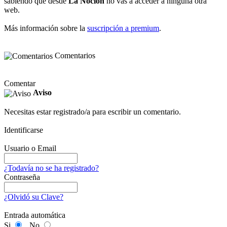
sabiendo que desde
La Noción
no vas a acceder a ninguna otra
web.
Más información sobre la
suscripción a premium
.
Comentarios
Comentar
Aviso
Necesitas estar registrado/a para escribir un comentario.
Identificarse
Usuario o Email
¿Todavía no se ha registrado?
Contraseña
¿Olvidó su Clave?
Entrada automática
Si
No