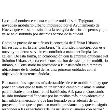
La capital onubense cuenta con diez unidades de 'Pipiguau', un
novedoso mobiliario urbano impulsado por el Ayuntamiento de
Huelva que va estar destinado a la recogida de orina de perros y que
ya se ha distribuido por distintos barrios de la ciudad.
Como ha puesto de manifiesto la concejala de Hábitat Urbano e
Infraestructuras, Esther Cumbrera, "la prioridad municipal con este
nuevo y moderno servicio es contribuir a mantener limpias las
calles". De esta forma, en colaboración con la empresa onubense Pet
Solution Urban, experta en la construcción de este tipo de mobiliario
urbano, el Consistorio ha procedido a la instalación en diferentes
ubicaciones de la ciudad de las diez primeras unidades con el
objetivo de ir incrementándolas.
En cuanto a los aspectos más destacables de este mobiliario, hay que
poner en valor que se trata de un urinario canino que atrae al animal
para incitarle a miccionar en el habitáculo. Así, para el Consistorio
ha sido fundamental "apostar por los medios más innovadores que
han salido al mercado, y que han formado parte además de un
proyecto piloto que se puso en marcha previamente y que consiguió
responder a las expectativas de los usuarios y usuarias con perros".