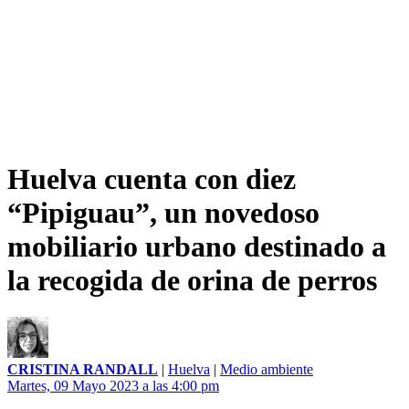
Huelva cuenta con diez
“Pipiguau”, un novedoso
mobiliario urbano destinado a
la recogida de orina de perros
CRISTINA RANDALL
|
Huelva
|
Medio ambiente
Martes, 09 Mayo 2023 a las 4:00 pm