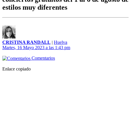
estilos muy diferentes
CRISTINA RANDALL
|
Huelva
Martes, 16 Mayo 2023 a las 1:43 pm
Comentarios
Enlace copiado