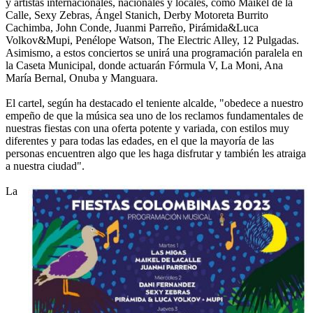
y artistas internacionales, nacionales y locales, como Maikel de la
Calle, Sexy Zebras, Ángel Stanich, Derby Motoreta Burrito
Cachimba, John Conde, Juanmi Parreño, Pirámida&Luca
Volkov&Mupi, Penélope Watson, The Electric Alley, 12 Pulgadas.
Asimismo, a estos conciertos se unirá una programación paralela en
la Caseta Municipal, donde actuarán Fórmula V, La Moni, Ana
María Bernal, Onuba y Manguara.
El cartel, según ha destacado el teniente alcalde, "obedece a nuestro
empeño de que la música sea uno de los reclamos fundamentales de
nuestras fiestas con una oferta potente y variada, con estilos muy
diferentes y para todas las edades, en el que la mayoría de las
personas encuentren algo que les haga disfrutar y también les atraiga
a nuestra ciudad".
La