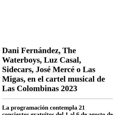
Dani Fernández, The
Waterboys, Luz Casal,
Sidecars, José Mercé o Las
Migas, en el cartel musical de
Las Colombinas 2023
La programación contempla 21
conciertos gratuitos del 1 al 6 de agosto de