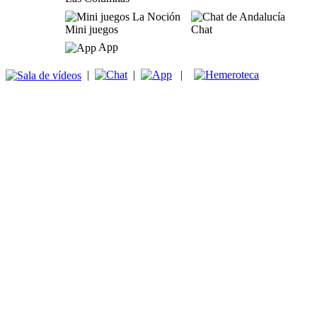
Mini juegos
Chat
App
|
|
|