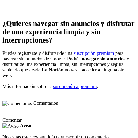
¿Quieres navegar sin anuncios y disfrutar
de una experiencia limpia y sin
interrupciones?
Puedes registrarse y disfrutar de una
suscripción premium
para
navegar sin anuncios de Google. Podrás
navegar sin anuncios
y
disfrutar de una experiencia limpia, sin interrupciones y segura
sabiendo que desde
La Noción
no vas a acceder a ninguna otra
web.
Más información sobre la
suscripción a premium
.
Comentarios
Comentar
Aviso
Necesitas estar registrado/a para escribir un comentario.