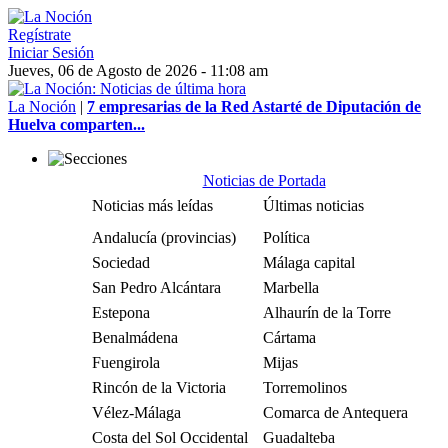
Regístrate
Iniciar Sesión
Jueves, 06 de Agosto de 2026 - 11:08 am
La Noción
|
7 empresarias de la Red Astarté de Diputación de
Huelva comparten...
Noticias de Portada
Noticias más leídas
Últimas noticias
Andalucía (provincias)
Política
Sociedad
Málaga capital
San Pedro Alcántara
Marbella
Estepona
Alhaurín de la Torre
Benalmádena
Cártama
Fuengirola
Mijas
Rincón de la Victoria
Torremolinos
Vélez-Málaga
Comarca de Antequera
Costa del Sol Occidental
Guadalteba