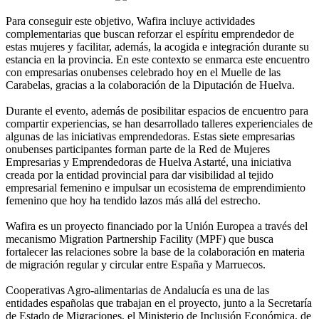
Para conseguir este objetivo, Wafira incluye actividades
complementarias que buscan reforzar el espíritu emprendedor de
estas mujeres y facilitar, además, la acogida e integración durante su
estancia en la provincia. En este contexto se enmarca este encuentro
con empresarias onubenses celebrado hoy en el Muelle de las
Carabelas, gracias a la colaboración de la Diputación de Huelva.
Durante el evento, además de posibilitar espacios de encuentro para
compartir experiencias, se han desarrollado talleres experienciales de
algunas de las iniciativas emprendedoras. Estas siete empresarias
onubenses participantes forman parte de la Red de Mujeres
Empresarias y Emprendedoras de Huelva Astarté, una iniciativa
creada por la entidad provincial para dar visibilidad al tejido
empresarial femenino e impulsar un ecosistema de emprendimiento
femenino que hoy ha tendido lazos más allá del estrecho.
Wafira es un proyecto financiado por la Unión Europea a través del
mecanismo Migration Partnership Facility (MPF) que busca
fortalecer las relaciones sobre la base de la colaboración en materia
de migración regular y circular entre España y Marruecos.
Cooperativas Agro-alimentarias de Andalucía es una de las
entidades españolas que trabajan en el proyecto, junto a la Secretaría
de Estado de Migraciones, el Ministerio de Inclusión Económica, de