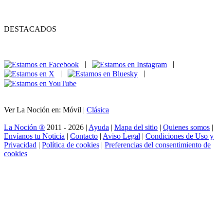
DESTACADOS
|
|
|
|
Ver La Noción en: Móvil |
Clásica
La Noción ®
2011 - 2026 |
Ayuda
|
Mapa del sitio
|
Quienes somos
|
Envíanos tu Noticia
|
Contacto
|
Aviso Legal
|
Condiciones de Uso y
Privacidad
|
Política de cookies
|
Preferencias del consentimiento de
cookies