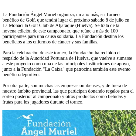
La Fundación Ángel Muriel organiza, un año más, su Torneo
benéfico de Golf, que tendrá lugar el próximo sábado 8 de julio en
La Monacilla Golf Club de Aljaraque (Huelva). Se trata de la
novena edición de este campeonato, que reúne a más de 100
participantes para una causa solidaria. La Fundación destina los
beneficios a los enfermos de cáncer y sus familias.
Para la celebración de este torneo, la Fundación ha recibido el
respaldo de la Autoridad Portuaria de Huelva, que vuelve a sumarse
a este proyecto como una de las principales instituciones de apoyo,
junto a la Fundación "La Caixa" que patrocina también este evento
benéfico-deportivo.
Por otra parte, son muchas las empresas onubenses, y de fuera de
nuestro ámbito provincial, las que participan donando regalos para el
sorteo posterior al campeonato y otros productos como bebidas y
frutas para los jugadores durante el torneo.