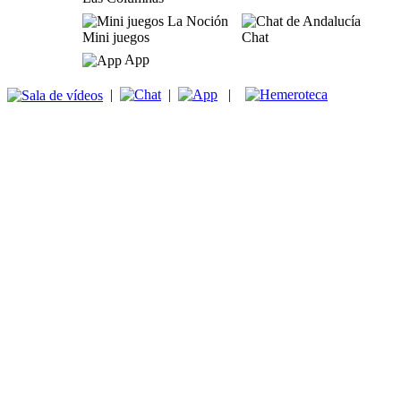
Mini juegos
Chat
App
|
|
|