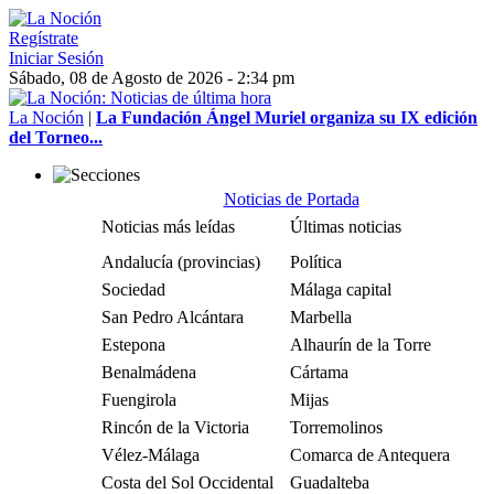
Regístrate
Iniciar Sesión
Sábado, 08 de Agosto de 2026 - 2:34 pm
La Noción
|
La Fundación Ángel Muriel organiza su IX edición
del Torneo...
Noticias de Portada
Noticias más leídas
Últimas noticias
Andalucía (provincias)
Política
Sociedad
Málaga capital
San Pedro Alcántara
Marbella
Estepona
Alhaurín de la Torre
Benalmádena
Cártama
Fuengirola
Mijas
Rincón de la Victoria
Torremolinos
Vélez-Málaga
Comarca de Antequera
Costa del Sol Occidental
Guadalteba