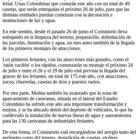
ferial. Unas Colombinas que contarán este año con un total de 49
casetas, que serán entregadas el próximo 26 de julio, para que las
distintas entidades puedan comenzar con la decoración e
instalaciones de luz y agua.
En este sentido, desde el pasado 26 de junio el Consistorio lleva
trabajando en la limpieza del terreno, preparación, delimitación de
las parcelas, iluminación y agua, un mes antes también de la llegada
de los primeros montajes de atracciones.
Los primeros feriantes, con las atracciones más grandes, como el
'ratón vacilón' o los rápidos, comenzarán su montaje el próximo 24
de julio y entre el 26 y el 29 de julio está prevista la llegada del
grueso de los feriantes, un total de 175 este año, con atracciones,
zocos, churrerías, casetas de tiros y puestos varios.
Por otra parte, Molina también ha avanzado que la zona de
aparcamiento de caravanas, situada en el lateral del Estadio
Colombino ha sufrido este año una importante transformación y
mejora, y se ha ubicado detrás del depósito de vehículos, lo que ha
conllevado la instalación de nuevas líneas de agua y saneamientos
para las 130 caravanas de industriales feriantes.
De esta forma, el Consistorio está encargándose del arreglo tanto del
perímetro como del terreno, demolición de casetas, etcétera.