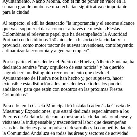
Ayuntamiento, Nacho Molina, con el fin de poner en valor en la
semana grande onubense una fecha tan significativa e importante
para la ciudad.
Al respecto, el edil ha destacado "la importancia y el enorme alcance
que va a suponer el dar a conocer a través de nuestras Fiestas
Colombinas el relevante papel que ha desempeñado la Autoridad
Portuaria en los últimos 150 años de la historia de la ciudad y la
provincia, como motor tractor de nuevas inversiones, contribuyendo
a dinamizar la economía y a generar empleo".
Por su parte, el presidente del Puerto de Huelva, Alberto Santana, ha
declarado sentirse "muy orgulloso de esta noticia" y ha querido
"agradecer tan distinguido reconocimiento que desde el
Ayuntamiento de Huelva nos han hecho y, por supuesto, hacer
extensible esta distinción a los presidentes de todos los puertos
andaluces, para que estén con nosotros en las próximas Fiestas
Colombinas".
Para ello, en la Caseta Municipal irá instalada además la Caseta de
Muestras y Exposiciones, que estará dedicada especialmente a los
Puertos de Andalucía, de cara a mostrar a la ciudadanía onubense y
visitantes la indispensable y trascendental labor que desempeñan
estas instituciones para impulsar el desarrollo y la competitividad de
la Comunidad Andaluza en todas las áreas y sectores de actividad.