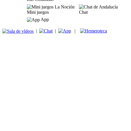
Mini juegos
Chat
App
|
|
|