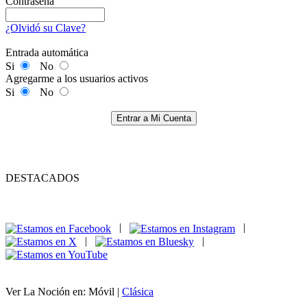
Contraseña
¿Olvidó su Clave?
Entrada automática
Si
No
Agregarme a los usuarios activos
Si
No
Entrar a Mi Cuenta
DESTACADOS
|
|
|
|
Ver La Noción en: Móvil |
Clásica