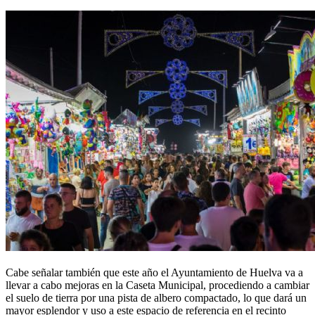
Cabe señalar también que este año el Ayuntamiento de Huelva va a
llevar a cabo mejoras en la Caseta Municipal, procediendo a cambiar
el suelo de tierra por una pista de albero compactado, lo que dará un
mayor esplendor y uso a este espacio de referencia en el recinto