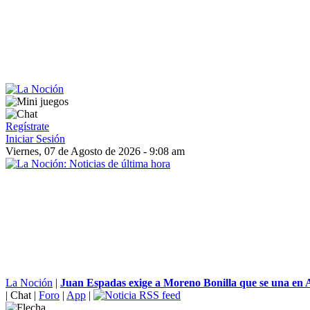
Regístrate
Iniciar Sesión
Viernes, 07 de Agosto de 2026 - 9:08 am
La Noción
|
Juan Espadas exige a Moreno Bonilla que se una en A
|
Chat
|
Foro
|
App
|