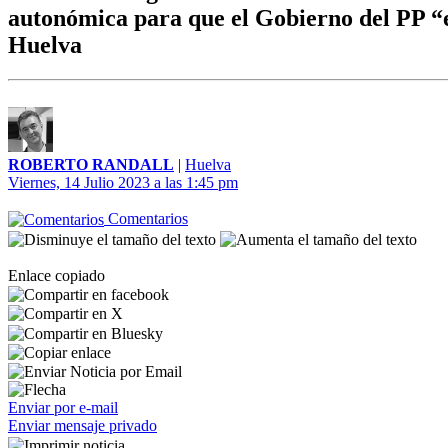
autonómica para que el Gobierno del PP “e
Huelva
ROBERTO RANDALL
|
Huelva
Viernes, 14 Julio 2023 a las 1:45 pm
Comentarios
Enlace copiado
Enviar por e-mail
Enviar mensaje privado