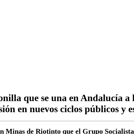
illa que se una en Andalucía a la
ión en nuevos ciclos públicos y es
n Minas de Riotinto que el Grupo Socialista