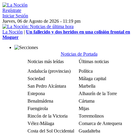
Regístrate
Iniciar Sesión
Jueves, 06 de Agosto de 2026 - 11:19 pm
La Noción
|
Un fallecido y dos heridos en una colisión frontal en
Moguer
Noticias de Portada
Noticias más leídas
Últimas noticias
Andalucía (provincias)
Política
Sociedad
Málaga capital
San Pedro Alcántara
Marbella
Estepona
Alhaurín de la Torre
Benalmádena
Cártama
Fuengirola
Mijas
Rincón de la Victoria
Torremolinos
Vélez-Málaga
Comarca de Antequera
Costa del Sol Occidental
Guadalteba