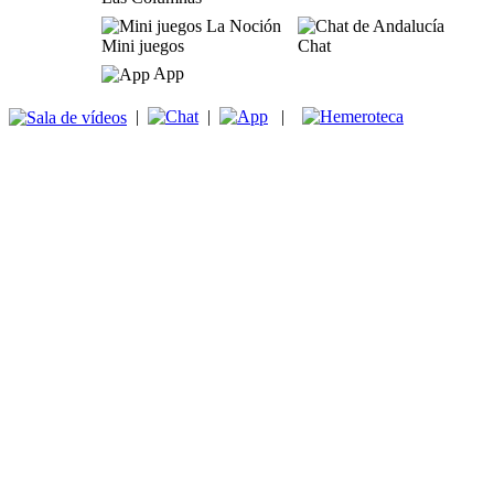
Mini juegos
Chat
App
|
|
|