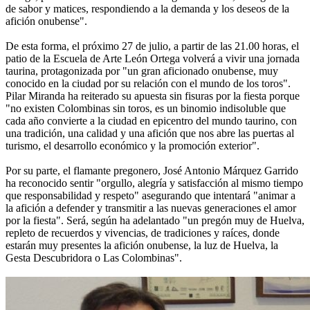
de sabor y matices, respondiendo a la demanda y los deseos de la
afición onubense".
De esta forma, el próximo 27 de julio, a partir de las 21.00 horas, el
patio de la Escuela de Arte León Ortega volverá a vivir una jornada
taurina, protagonizada por "un gran aficionado onubense, muy
conocido en la ciudad por su relación con el mundo de los toros".
Pilar Miranda ha reiterado su apuesta sin fisuras por la fiesta porque
"no existen Colombinas sin toros, es un binomio indisoluble que
cada año convierte a la ciudad en epicentro del mundo taurino, con
una tradición, una calidad y una afición que nos abre las puertas al
turismo, el desarrollo económico y la promoción exterior".
Por su parte, el flamante pregonero, José Antonio Márquez Garrido
ha reconocido sentir "orgullo, alegría y satisfacción al mismo tiempo
que responsabilidad y respeto" asegurando que intentará "animar a
la afición a defender y transmitir a las nuevas generaciones el amor
por la fiesta". Será, según ha adelantado "un pregón muy de Huelva,
repleto de recuerdos y vivencias, de tradiciones y raíces, donde
estarán muy presentes la afición onubense, la luz de Huelva, la
Gesta Descubridora o Las Colombinas".