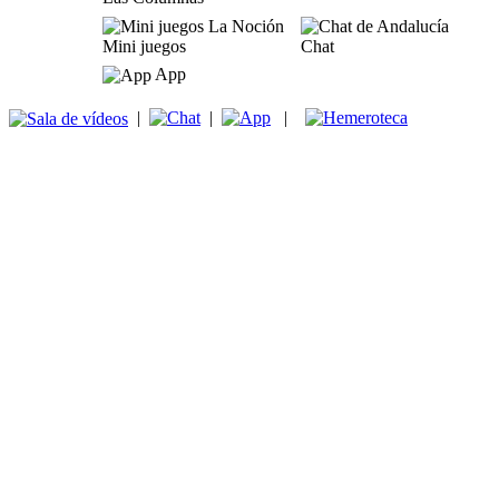
Mini juegos
Chat
App
|
|
|