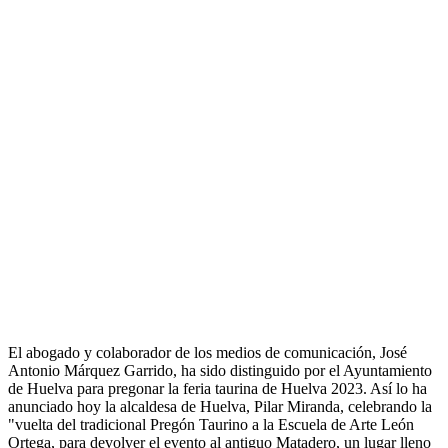
El abogado y colaborador de los medios de comunicación, José
Antonio Márquez Garrido, ha sido distinguido por el Ayuntamiento
de Huelva para pregonar la feria taurina de Huelva 2023. Así lo ha
anunciado hoy la alcaldesa de Huelva, Pilar Miranda, celebrando la
"vuelta del tradicional Pregón Taurino a la Escuela de Arte León
Ortega, para devolver el evento al antiguo Matadero, un lugar lleno