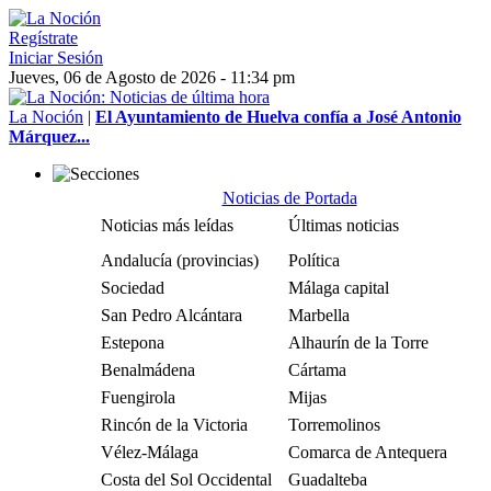
Regístrate
Iniciar Sesión
Jueves, 06 de Agosto de 2026 - 11:34 pm
La Noción
|
El Ayuntamiento de Huelva confía a José Antonio
Márquez...
Noticias de Portada
Noticias más leídas
Últimas noticias
Andalucía (provincias)
Política
Sociedad
Málaga capital
San Pedro Alcántara
Marbella
Estepona
Alhaurín de la Torre
Benalmádena
Cártama
Fuengirola
Mijas
Rincón de la Victoria
Torremolinos
Vélez-Málaga
Comarca de Antequera
Costa del Sol Occidental
Guadalteba