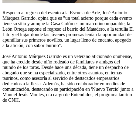
Respecto al regreso del evento a la Escuela de Arte, José Antonio
Márquez Garrido, opina que es "un total acierto porque cada evento
tiene su sitio y aunque la Casa Colón es un marco incomparable, la
León Ortega supone el regreso al barrio del Matadero, a la tertulia El
Litri y el lugar donde las jóvenes promesas tenían la oportunidad de
apuntillar sus primeros novillos, un lugar lleno de encanto, apegado
a la afición, con sabor taurino".
José Antonio Márquez Garrido es un veterano aficionado onubense,
que ha crecido desde niño rodeado de familiares y amigos del
mundo de los toros. Desde hace una década, tiene un despacho de
abogado que se ha especializado, entre otros asuntos, en temas
taurinos, como asesoría al servicio de destacados empresarios
dedicados a la fiesta. Además, ha sido colaborador en medios de
comunicación, destacando su participación en 'Nuevo Tercio' junto a
Manuel Jesús Montes, o a cargo de Entendidos, el programa taurino
de CNH.