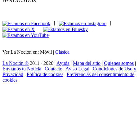
DESTACADOS
|
|
|
|
Ver La Noción en: Móvil |
Clásica
La Noción ®
2011 - 2026 |
Ayuda
|
Mapa del sitio
|
Quienes somos
|
Envíanos tu Noticia
|
Contacto
|
Aviso Legal
|
Condiciones de Uso y
Privacidad
|
Política de cookies
|
Preferencias del consentimiento de
cookies