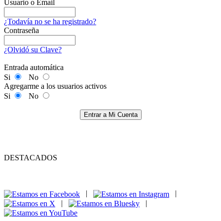
Usuario o Email
¿Todavía no se ha registrado?
Contraseña
¿Olvidó su Clave?
Entrada automática
Si
No
Agregarme a los usuarios activos
Si
No
Entrar a Mi Cuenta
DESTACADOS
|
|
|
|