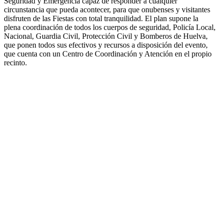
Seguridad y Emergencia capaz de responder a cualquier
circunstancia que pueda acontecer, para que onubenses y visitantes
disfruten de las Fiestas con total tranquilidad. El plan supone la
plena coordinación de todos los cuerpos de seguridad, Policía Local,
Nacional, Guardia Civil, Protección Civil y Bomberos de Huelva,
que ponen todos sus efectivos y recursos a disposición del evento,
que cuenta con un Centro de Coordinación y Atención en el propio
recinto.