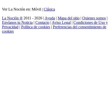
Ver La Noción en: Móvil |
Clásica
La Noción ®
2011 - 2026 |
Ayuda
|
Mapa del sitio
|
Quienes somos
|
Envíanos tu Noticia
|
Contacto
|
Aviso Legal
|
Condiciones de Uso y
Privacidad
|
Política de cookies
|
Preferencias del consentimiento de
cookies