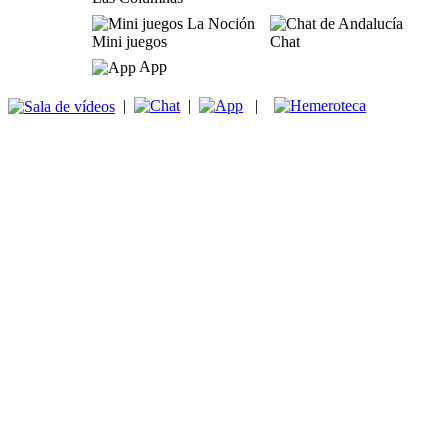
Mini juegos
Chat
App
|
|
|