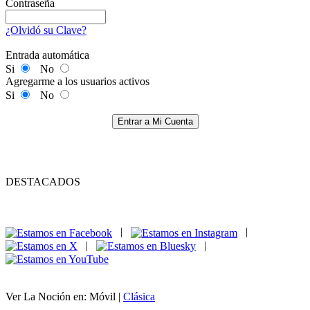
Contraseña
¿Olvidó su Clave?
Entrada automática
Si
No
Agregarme a los usuarios activos
Si
No
Entrar a Mi Cuenta
DESTACADOS
|
|
|
|
Ver La Noción en: Móvil |
Clásica