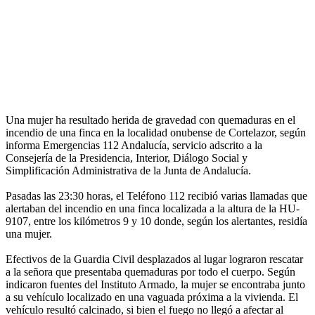
Una mujer ha resultado herida de gravedad con quemaduras en el
incendio de una finca en la localidad onubense de Cortelazor, según
informa Emergencias 112 Andalucía, servicio adscrito a la
Consejería de la Presidencia, Interior, Diálogo Social y
Simplificación Administrativa de la Junta de Andalucía.
Pasadas las 23:30 horas, el Teléfono 112 recibió varias llamadas que
alertaban del incendio en una finca localizada a la altura de la HU-
9107, entre los kilómetros 9 y 10 donde, según los alertantes, residía
una mujer.
Efectivos de la Guardia Civil desplazados al lugar lograron rescatar
a la señora que presentaba quemaduras por todo el cuerpo. Según
indicaron fuentes del Instituto Armado, la mujer se encontraba junto
a su vehículo localizado en una vaguada próxima a la vivienda. El
vehículo resultó calcinado, si bien el fuego no llegó a afectar al