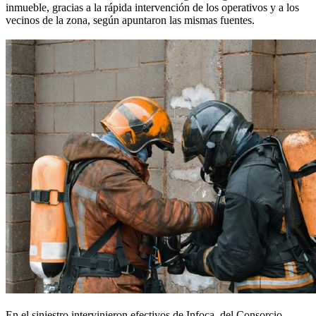
inmueble, gracias a la rápida intervención de los operativos y a los
vecinos de la zona, según apuntaron las mismas fuentes.
En el siniestro intervinieron efectivos de Infoca, del Consorcio