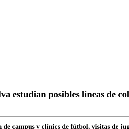
va estudian posibles líneas de co
 de campus y clínics de fútbol, visitas de ju