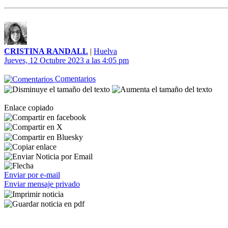
CRISTINA RANDALL
|
Huelva
Jueves, 12 Octubre 2023 a las 4:05 pm
Comentarios
Enlace copiado
Enviar por e-mail
Enviar mensaje privado