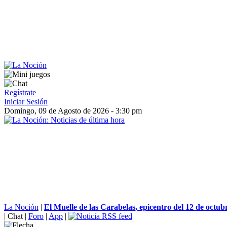
Regístrate
Iniciar Sesión
Domingo, 09 de Agosto de 2026 - 3:30 pm
La Noción
|
El Muelle de las Carabelas, epicentro del 12 de octub
|
Chat
|
Foro
|
App
|