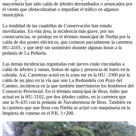
mayoritaria han sido caída de árboles derrumbados o arrancados por
el viento que obstaculizaban o impedían el tráfico en algunos
municipios.
La totalidad de las cuadrillas de Conservación han estado
movilizadas. En esta área, la incidencia más grave, por sus
consecuencias, se produjo en el término municipal de Niebla por la
caída de dos postes eléctricos, que cortaron parcialmente la carretera
HU-4101, y que dejó sin suministro durante algunas horas a la
pedanía de La Peñuela.
Las demás incidencias registradas este jueves están vinculadas a
caída de árboles y ramas, bolsas de agua y presencia de barro en la
calzada. Así, Carreteras actuó en la zona sur en la HU -3300 por la
caída de un pino en la vía que une La Redondela con Pozo del
Camino, incidencia en la que también intervinieron los bomberos del
Consorcio Provincial. En el término municipal de Beas, hubo que
actual en la HU-3102, por dos árboles caídos, en la carretera que
une la N-435 con la pedanía de Navahermosa de Beas. También en
la carretera que une Beas con Niebla se actuó con maquinaria en la
limpieza de cunetas en el P.K. 1+200.