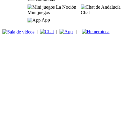
Mini juegos
Chat
App
|
|
|