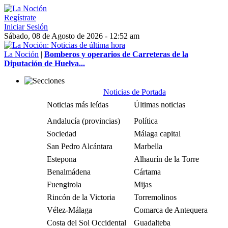
Regístrate
Iniciar Sesión
Sábado, 08 de Agosto de 2026 - 12:52 am
La Noción
|
Bomberos y operarios de Carreteras de la
Diputación de Huelva...
Noticias de Portada
Noticias más leídas
Últimas noticias
Andalucía (provincias)
Política
Sociedad
Málaga capital
San Pedro Alcántara
Marbella
Estepona
Alhaurín de la Torre
Benalmádena
Cártama
Fuengirola
Mijas
Rincón de la Victoria
Torremolinos
Vélez-Málaga
Comarca de Antequera
Costa del Sol Occidental
Guadalteba