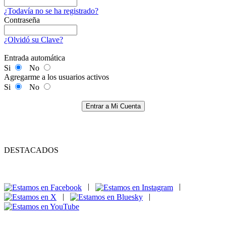
¿Todavía no se ha registrado?
Contraseña
¿Olvidó su Clave?
Entrada automática
Si
No
Agregarme a los usuarios activos
Si
No
Entrar a Mi Cuenta
DESTACADOS
|
|
|
|