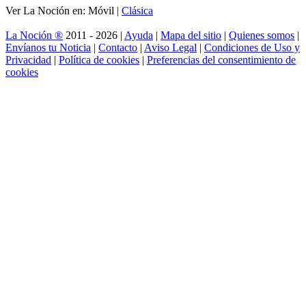
Ver La Noción en: Móvil |
Clásica
La Noción ®
2011 - 2026 |
Ayuda
|
Mapa del sitio
|
Quienes somos
|
Envíanos tu Noticia
|
Contacto
|
Aviso Legal
|
Condiciones de Uso y
Privacidad
|
Política de cookies
|
Preferencias del consentimiento de
cookies