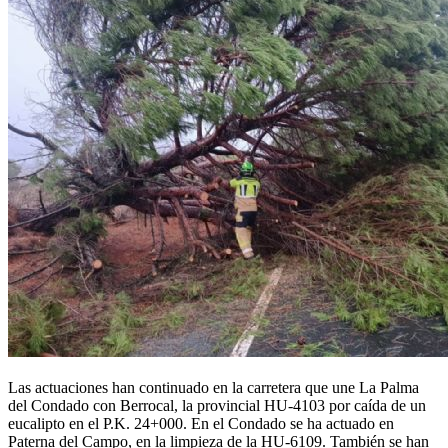
Las actuaciones han continuado en la carretera que une La Palma
del Condado con Berrocal, la provincial HU-4103 por caída de un
eucalipto en el P.K. 24+000. En el Condado se ha actuado en
Paterna del Campo, en la limpieza de la HU-6109. También se han