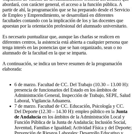
abordará, con carácter general, el acceso a la función pública. A
partir de ahí, la programación que se ha preparado desde el Servicio
de Empleo y Emprendimiento, se desarrollará en diferentes
facultades contando con la implicación de los y las docentes que
apuestan por la orientación profesional del alumnado universitario.
Es necesario puntualizar que, aunque las charlas se realicen en
diferentes centros, la asistencia está abierta a cualquier persona que
tenga interés en las ponencias que se han organizado, sean o no
alumnado de la facultad en la que se imparta.
A continuación, se indica un breve resumen de la programación
elaborada:
6 de marzo. Facultad de CC. Del Trabajo (10.30 – 13.00 H):
presencia de funcionarios del Estado en los ámbitos de
Administración General, Inspección de Trabajo, SEPE, Salud
Laboral, Vigilancia Aduanera.
7 de marzo. Facultad de CC. Educación, Psicología y CC.
Del Deporte (12.30 – 14.30 H): empleo público en la
Junta
de Andalucía
en los ámbitos de la Administración Local y
Función Pública de la Junta de Andalucía; Inclusión Social,
Juventud, Familias e Igualdad; Actividad Física y del Deporte;
Prevención de Riesgos Laborales; Desarrollo Educativo y