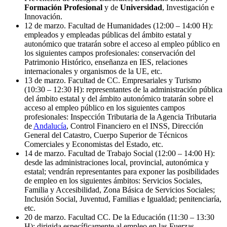
Formación Profesional
y de
Universidad
, Investigación e
Innovación.
12 de marzo. Facultad de Humanidades (12:00 – 14:00 H):
empleados y empleadas públicas del ámbito estatal y
autonómico que tratarán sobre el acceso al empleo público en
los siguientes campos profesionales: conservación del
Patrimonio Histórico, enseñanza en IES, relaciones
internacionales y organismos de la UE, etc.
13 de marzo. Facultad de CC. Empresariales y Turismo
(10:30 – 12:30 H): representantes de la administración pública
del ámbito estatal y del ámbito autonómico tratarán sobre el
acceso al empleo público en los siguientes campos
profesionales: Inspección Tributaria de la Agencia Tributaria
de
Andalucía
, Control Financiero en el INSS, Dirección
General del Catastro, Cuerpo Superior de Técnicos
Comerciales y Economistas del Estado, etc.
14 de marzo. Facultad de Trabajo Social (12:00 – 14:00 H):
desde las administraciones local, provincial, autonómica y
estatal; vendrán representantes para exponer las posibilidades
de empleo en los siguientes ámbitos: Servicios Sociales,
Familia y Accesibilidad, Zona Básica de Servicios Sociales;
Inclusión Social, Juventud, Familias e Igualdad; penitenciaría,
etc.
20 de marzo. Facultad CC. De la Educación (11:30 – 13:30
H): dirigida específicamente al empleo en las Fuerzas