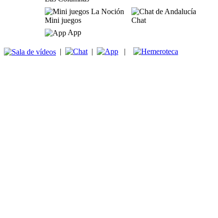
Mini juegos
Chat
App
|
|
|