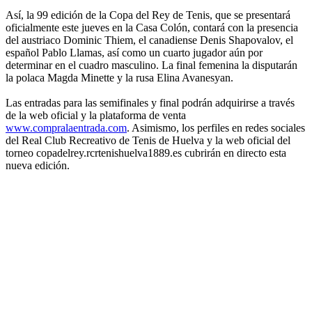
Así, la 99 edición de la Copa del Rey de Tenis, que se presentará
oficialmente este jueves en la Casa Colón, contará con la presencia
del austriaco Dominic Thiem, el canadiense Denis Shapovalov, el
español Pablo Llamas, así como un cuarto jugador aún por
determinar en el cuadro masculino. La final femenina la disputarán
la polaca Magda Minette y la rusa Elina Avanesyan.
Las entradas para las semifinales y final podrán adquirirse a través
de la web oficial y la plataforma de venta
www.compralaentrada.com
. Asimismo, los perfiles en redes sociales
del Real Club Recreativo de Tenis de Huelva y la web oficial del
torneo copadelrey.rcrtenishuelva1889.es cubrirán en directo esta
nueva edición.