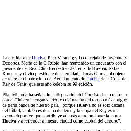
La alcaldesa de
Huelva
, Pilar Miranda; y la concejala de Juventud y
Deportes, María de la O Rubio, han mantenido un encuentro con el
presidente del Real Club Recreativo de Tenis de
Huelva
, Rafael
Romero; y el vicepresidente de la entidad, Tomás García, al objeto
de renovar el patrocinio del Ayuntamiento de
Huelva
de la Copa del
Rey de Tenis, que este año celebra su 99 edición.
Pilar Miranda ha señalado la disposición del Consistorio a colaborar
con el Club en la organización y celebración del torneo más antiguo
de tierra batida de nuestro país, "porque
Huelva
no es solo decana
del fútbol, también es decana del tenis y la Copa del Rey es un
evento deportivo que contribuye además a promocionar la marca
Huelva
y a refrendar a nuestra ciudad como capital del deporte".