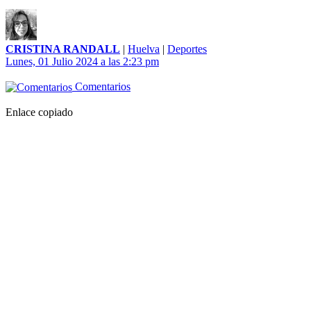
CRISTINA RANDALL
|
Huelva
|
Deportes
Lunes, 01 Julio 2024 a las 2:23 pm
Comentarios
Enlace copiado