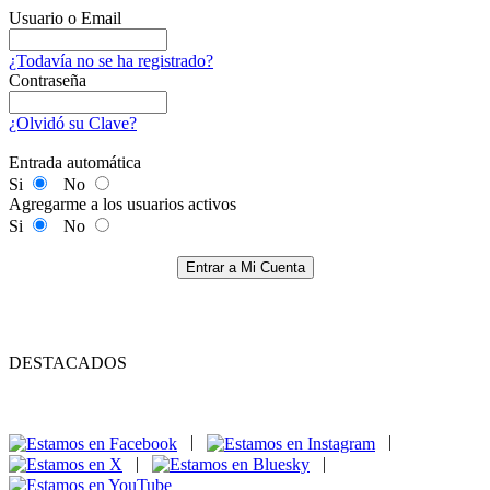
Usuario o Email
¿Todavía no se ha registrado?
Contraseña
¿Olvidó su Clave?
Entrada automática
Si
No
Agregarme a los usuarios activos
Si
No
Entrar a Mi Cuenta
DESTACADOS
|
|
|
|