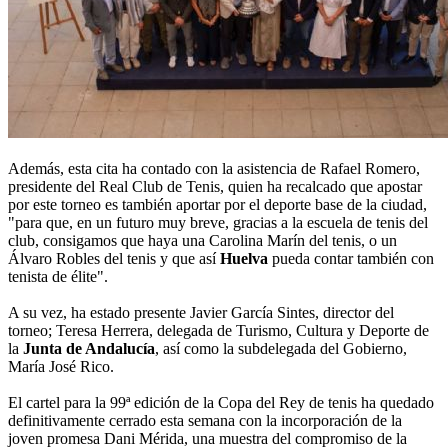
Además, esta cita ha contado con la asistencia de Rafael Romero,
presidente del Real Club de Tenis, quien ha recalcado que apostar
por este torneo es también aportar por el deporte base de la ciudad,
"para que, en un futuro muy breve, gracias a la escuela de tenis del
club, consigamos que haya una Carolina Marín del tenis, o un
Álvaro Robles del tenis y que así
Huelva
pueda contar también con
tenista de élite".
A su vez, ha estado presente Javier García Sintes, director del
torneo; Teresa Herrera, delegada de Turismo, Cultura y Deporte de
la
Junta de Andalucía
, así como la subdelegada del Gobierno,
María José Rico.
El cartel para la 99ª edición de la Copa del Rey de tenis ha quedado
definitivamente cerrado esta semana con la incorporación de la
joven promesa Dani Mérida, una muestra del compromiso de la