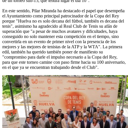
de un torneo sub-15, que tendrá lugar el día 10".
En este sentido, Pilar Miranda ha destacado el papel que desempeña
el Ayuntamiento como principal patrocinador de la Copa del Rey
porque "Huelva no es solo decana del fútbol, también es decana del
tenis", asimismo ha agradecido al Real Club de Tenis su afán de
superación que "a pesar de muchos avatares y dificultades, haya
conseguido no solo mantener esta competición en el tiempo, sino
convertirla en un evento de primer nivel con la presencia de los
mejores y las mejores de tenistas de la ATP y la WTA". La primera
edil, también ha querido también poner de manifiesto su
"compromiso para darle el impulso necesario a la Copa del Rey,
para que este torneo camine con paso firme hacia su 100 aniversario,
en el que ya se encuentran trabajando desde el Club".