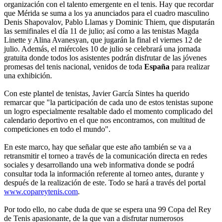
organización con el talento emergente en el tenis. Hay que recordar
que Mérida se suma a los ya anunciados para el cuadro masculino
Denis Shapovalov, Pablo Llamas y Dominic Thiem, que disputarán
las semifinales el día 11 de julio; así como a las tenistas Magda
Linette y Alina Avanesyan, que jugarán la final el viernes 12 de
julio. Además, el miércoles 10 de julio se celebrará una jornada
gratuita donde todos los asistentes podrán disfrutar de las jóvenes
promesas del tenis nacional, venidos de toda
España
para realizar
una exhibición.
Con este plantel de tenistas, Javier García Sintes ha querido
remarcar que "la participación de cada uno de estos tenistas supone
un logro especialmente resaltable dado el momento complicado del
calendario deportivo en el que nos encontramos, con multitud de
competiciones en todo el mundo".
En este marco, hay que señalar que este año también se va a
retransmitir el torneo a través de la comunicación directa en redes
sociales y desarrollando una web informativa donde se podrá
consultar toda la información referente al torneo antes, durante y
después de la realización de este. Todo se hará a través del portal
www.copareytenis.com
.
Por todo ello, no cabe duda de que se espera una 99 Copa del Rey
de Tenis apasionante, de la que van a disfrutar numerosos