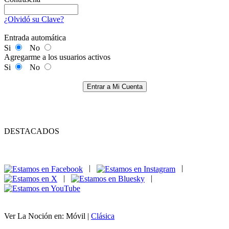
¿Olvidó su Clave?
Entrada automática
Si
No
Agregarme a los usuarios activos
Si
No
Entrar a Mi Cuenta
DESTACADOS
|
|
|
|
Ver La Noción en: Móvil |
Clásica