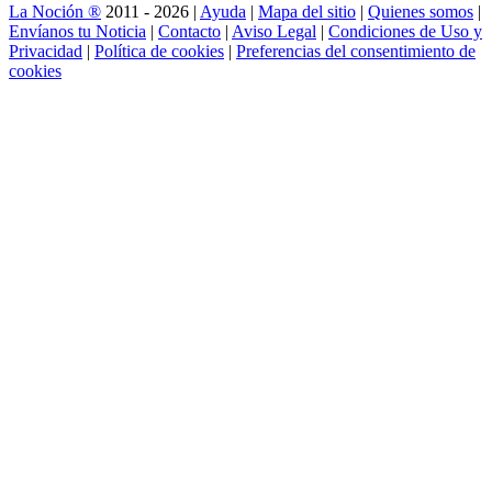
La Noción ®
2011 - 2026 |
Ayuda
|
Mapa del sitio
|
Quienes somos
|
Envíanos tu Noticia
|
Contacto
|
Aviso Legal
|
Condiciones de Uso y
Privacidad
|
Política de cookies
|
Preferencias del consentimiento de
cookies