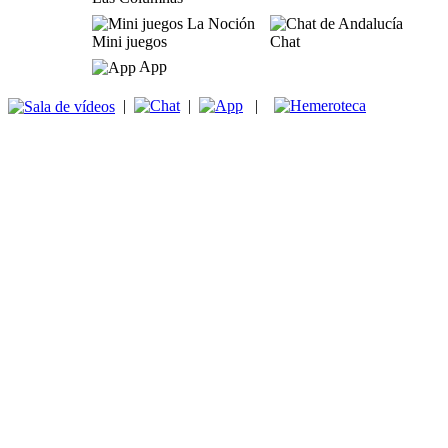
Mini juegos
Chat
App
|
|
|