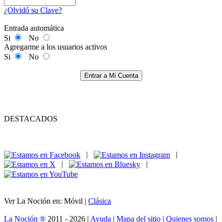
¿Olvidó su Clave?
Entrada automática
Si
No
Agregarme a los usuarios activos
Si
No
Entrar a Mi Cuenta
DESTACADOS
|
|
|
|
Ver La Noción en: Móvil |
Clásica
La Noción ®
2011 - 2026 |
Ayuda
|
Mapa del sitio
|
Quienes somos
|