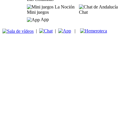
Mini juegos
Chat
App
|
|
|