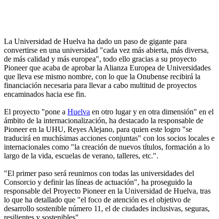
La Universidad de Huelva ha dado un paso de gigante para
convertirse en una universidad "cada vez más abierta, más diversa,
de más calidad y más europea", todo ello gracias a su proyecto
Pioneer que acaba de aprobar la Alianza Europea de Universidades
que lleva ese mismo nombre, con lo que la Onubense recibirá la
financiación necesaria para llevar a cabo multitud de proyectos
encaminados hacia ese fin.
El proyecto "pone a
Huelva
en otro lugar y en otra dimensión" en el
ámbito de la internacionalización, ha destacado la responsable de
Pioneer en la UHU, Reyes Alejano, para quien este logro "se
traducirá en muchísimas acciones conjuntas" con los socios locales e
internacionales como "la creación de nuevos títulos, formación a lo
largo de la vida, escuelas de verano, talleres, etc.".
"El primer paso será reunirnos con todas las universidades del
Consorcio y definir las líneas de actuación", ha proseguido la
responsable del Proyecto Pioneer en la Universidad de Huelva, tras
lo que ha detallado que "el foco de atención es el objetivo de
desarrollo sostenible número 11, el de ciudades inclusivas, seguras,
resilientes y sostenibles".