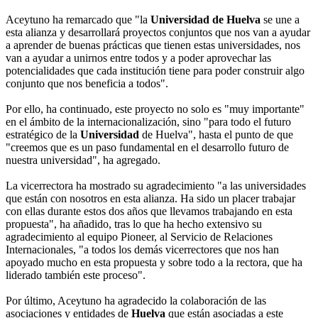
Aceytuno ha remarcado que "la
Universidad de Huelva
se une a
esta alianza y desarrollará proyectos conjuntos que nos van a ayudar
a aprender de buenas prácticas que tienen estas universidades, nos
van a ayudar a unirnos entre todos y a poder aprovechar las
potencialidades que cada institución tiene para poder construir algo
conjunto que nos beneficia a todos".
Por ello, ha continuado, este proyecto no solo es "muy importante"
en el ámbito de la internacionalización, sino "para todo el futuro
estratégico de la
Universidad
de Huelva", hasta el punto de que
"creemos que es un paso fundamental en el desarrollo futuro de
nuestra universidad", ha agregado.
La vicerrectora ha mostrado su agradecimiento "a las universidades
que están con nosotros en esta alianza. Ha sido un placer trabajar
con ellas durante estos dos años que llevamos trabajando en esta
propuesta", ha añadido, tras lo que ha hecho extensivo su
agradecimiento al equipo Pioneer, al Servicio de Relaciones
Internacionales, "a todos los demás vicerrectores que nos han
apoyado mucho en esta propuesta y sobre todo a la rectora, que ha
liderado también este proceso".
Por último, Aceytuno ha agradecido la colaboración de las
asociaciones y entidades de
Huelva
que están asociadas a este