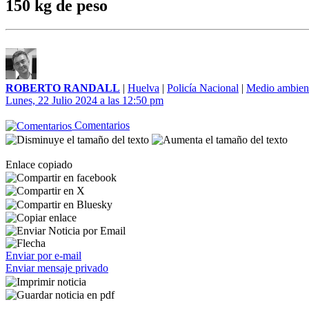
150 kg de peso
ROBERTO RANDALL
|
Huelva
|
Policía Nacional
|
Medio ambien
Lunes, 22 Julio 2024 a las 12:50 pm
Comentarios
Enlace copiado
Enviar por e-mail
Enviar mensaje privado