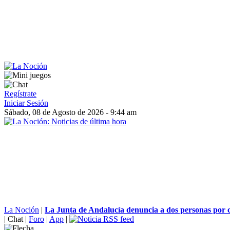
Regístrate
Iniciar Sesión
Sábado, 08 de Agosto de 2026 - 9:44 am
La Noción
|
La Junta de Andalucía denuncia a dos personas por c
|
Chat
|
Foro
|
App
|