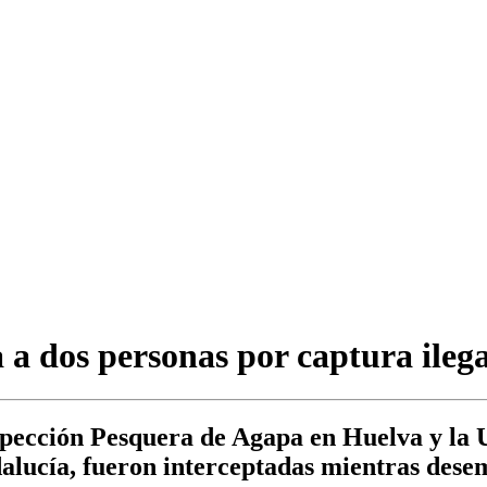
a dos personas por captura ilega
spección Pesquera de Agapa en Huelva y la 
lucía, fueron interceptadas mientras desem