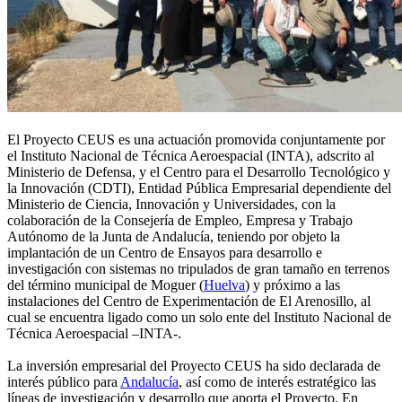
El Proyecto CEUS es una actuación promovida conjuntamente por
el Instituto Nacional de Técnica Aeroespacial (INTA), adscrito al
Ministerio de Defensa, y el Centro para el Desarrollo Tecnológico y
la Innovación (CDTI), Entidad Pública Empresarial dependiente del
Ministerio de Ciencia, Innovación y Universidades, con la
colaboración de la Consejería de Empleo, Empresa y Trabajo
Autónomo de la Junta de Andalucía, teniendo por objeto la
implantación de un Centro de Ensayos para desarrollo e
investigación con sistemas no tripulados de gran tamaño en terrenos
del término municipal de Moguer (
Huelva
) y próximo a las
instalaciones del Centro de Experimentación de El Arenosillo, al
cual se encuentra ligado como un solo ente del Instituto Nacional de
Técnica Aeroespacial –INTA-.
La inversión empresarial del Proyecto CEUS ha sido declarada de
interés público para
Andalucía
, así como de interés estratégico las
líneas de investigación y desarrollo que aporta el Proyecto. En