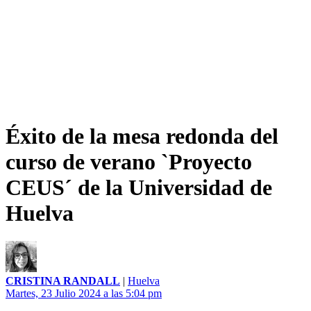
Éxito de la mesa redonda del
curso de verano `Proyecto
CEUS´ de la Universidad de
Huelva
CRISTINA RANDALL
|
Huelva
Martes, 23 Julio 2024 a las 5:04 pm