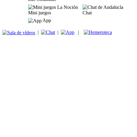
Mini juegos
Chat
App
|
|
|