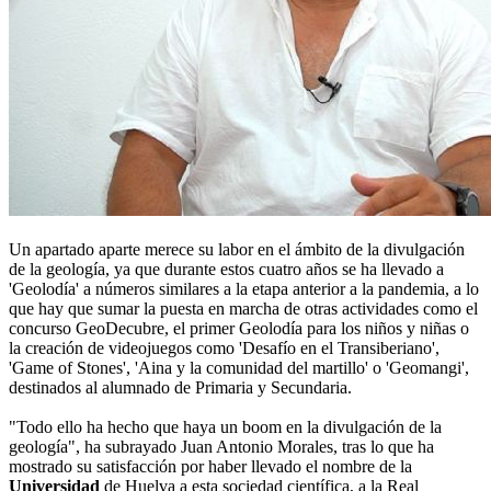
Un apartado aparte merece su labor en el ámbito de la divulgación
de la geología, ya que durante estos cuatro años se ha llevado a
'Geolodía' a números similares a la etapa anterior a la pandemia, a lo
que hay que sumar la puesta en marcha de otras actividades como el
concurso GeoDecubre, el primer Geolodía para los niños y niñas o
la creación de videojuegos como 'Desafío en el Transiberiano',
'Game of Stones', 'Aina y la comunidad del martillo' o 'Geomangi',
destinados al alumnado de Primaria y Secundaria.
"Todo ello ha hecho que haya un boom en la divulgación de la
geología", ha subrayado Juan Antonio Morales, tras lo que ha
mostrado su satisfacción por haber llevado el nombre de la
Universidad
de Huelva a esta sociedad científica, a la Real