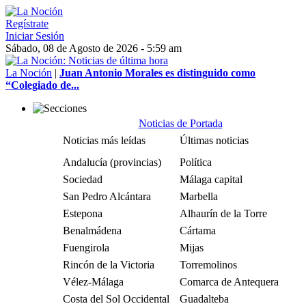
Regístrate
Iniciar Sesión
Sábado, 08 de Agosto de 2026 - 5:59 am
La Noción
|
Juan Antonio Morales es distinguido como
“Colegiado de...
Noticias de Portada
Noticias más leídas
Últimas noticias
Andalucía (provincias)
Política
Sociedad
Málaga capital
San Pedro Alcántara
Marbella
Estepona
Alhaurín de la Torre
Benalmádena
Cártama
Fuengirola
Mijas
Rincón de la Victoria
Torremolinos
Vélez-Málaga
Comarca de Antequera
Costa del Sol Occidental
Guadalteba