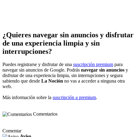
¿Quieres navegar sin anuncios y disfrutar
de una experiencia limpia y sin
interrupciones?
Puedes registrarse y disfrutar de una
suscripción premium
para
navegar sin anuncios de Google. Podrás
navegar sin anuncios
y
disfrutar de una experiencia limpia, sin interrupciones y segura
sabiendo que desde
La Noción
no vas a acceder a ninguna otra
web.
Más información sobre la
suscripción a premium
.
Comentarios
Comentar
Aviso