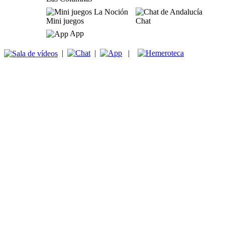
Mini juegos
Chat
App
|
|
|