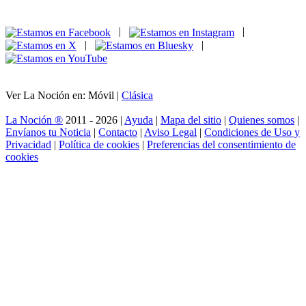
|
|
|
|
Ver La Noción en: Móvil |
Clásica
La Noción ®
2011 - 2026 |
Ayuda
|
Mapa del sitio
|
Quienes somos
|
Envíanos tu Noticia
|
Contacto
|
Aviso Legal
|
Condiciones de Uso y
Privacidad
|
Política de cookies
|
Preferencias del consentimiento de
cookies