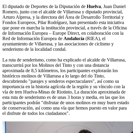
El diputado de Deportes de la Diputación de
Huelva
, Juan Daniel
Romero, junto con el alcalde de Villarrasa y diputado provincial,
Arturo Alpresa, y la directora del Área de Desarrollo Territorial y
Fondos Europeos, Pilar Rodríguez, han presentado esta iniciativa
que pone en marcha la institución provincial, a través de la Oficina
de Información Europea – Europe Direct, en colaboración con la
Red de Información Europea de
Andalucía
(RIEA), el
ayuntamiento de Villarrasa, y las asociaciones de ciclismo y
senderismo de la localidad condal.
La ruta de senderismo, como ha explicado el alcalde de Villarrasa,
transcurrirá por los Molinos del Tinto y con una distancia
aproximada de 8,5 kilómetros, los participantes explorarán los
históricos molinos de Villarrasa a lo largo del río Tinto,
descubriendo "parajes y senderos espectaculares", así como su
importancia en la historia agrícola de la región y su vínculo con la
vía de tren Huelva-Minas de Riotinto, La duración aproximada de
esta ruta de senderismo es de unas 3 horas y media, en las que los
participantes podrán "disfrutar de unos molinos en muy buen estado
de conservación, así como una vía que hemos puesto en valor para
el disfrute de todos los ciudadanos".