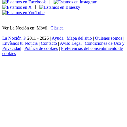
|
|
|
|
Ver La Noción en: Móvil |
Clásica
La Noción ®
2011 - 2026 |
Ayuda
|
Mapa del sitio
|
Quienes somos
|
Envíanos tu Noticia
|
Contacto
|
Aviso Legal
|
Condiciones de Uso y
Privacidad
|
Política de cookies
|
Preferencias del consentimiento de
cookies