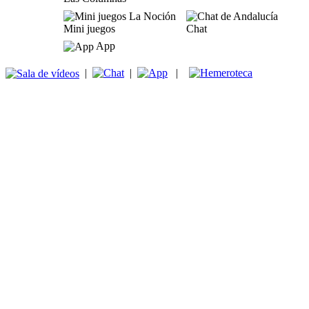
Mini juegos
Chat
App
|
|
|