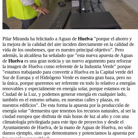
Pilar Miranda ha felicitado a Aguas de
Huelva
"porque el ahorro y
la mejora de la calidad del aire inciden directamente en la calidad de
vida de los onubenses, que es nuestro principal objetivo". Pero
además, la alcaldesa ha señalado que "esta nueva apuesta de Aguas
de
Huelva
es una gran noticia y un nuevo argumento para reforzar
la imagen de Huelva como referente de la Industria Verde" porque
"estamos trabajando para convertir a Huelva en la Capital verde del
Sur de Europa y el Hidrógeno Verde es nuestra gran baza, pero no
la única, porque queremos ser referente en todo lo relativo a energías
renovables y especialmente en energía solar, porque estamos en la
Ciudad de la Luz, y podemos generar energía en cualquier lado,
también en el entorno urbano, en nuestras calles y plazas, en
nuestros edificios". De esta forma la apuesta por la producción de
energía solar "demuestra que tenemos los recursos naturales, al ser la
ciudad europea que disfruta de más horas de luz al año y con una
climatología privilegiada para este tipo de proyectos y desde el
Ayuntamiento de Huelva, de la mano de Aguas de Huelva, no sólo
damos ejemplo, sino que demostramos y potenciamos la apuesta por