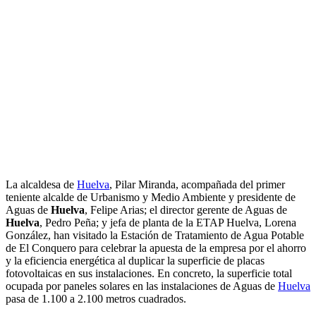
La alcaldesa de
Huelva
, Pilar Miranda, acompañada del primer
teniente alcalde de Urbanismo y Medio Ambiente y presidente de
Aguas de
Huelva
, Felipe Arias; el director gerente de Aguas de
Huelva
, Pedro Peña; y jefa de planta de la ETAP Huelva, Lorena
González, han visitado la Estación de Tratamiento de Agua Potable
de El Conquero para celebrar la apuesta de la empresa por el ahorro
y la eficiencia energética al duplicar la superficie de placas
fotovoltaicas en sus instalaciones. En concreto, la superficie total
ocupada por paneles solares en las instalaciones de Aguas de
Huelva
pasa de 1.100 a 2.100 metros cuadrados.