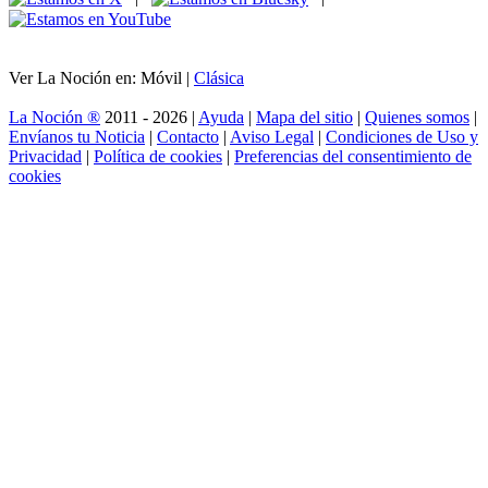
Ver La Noción en: Móvil |
Clásica
La Noción ®
2011 - 2026 |
Ayuda
|
Mapa del sitio
|
Quienes somos
|
Envíanos tu Noticia
|
Contacto
|
Aviso Legal
|
Condiciones de Uso y
Privacidad
|
Política de cookies
|
Preferencias del consentimiento de
cookies