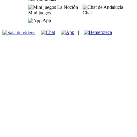
Mini juegos
Chat
App
|
|
|