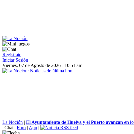
Regístrate
Iniciar Sesión
Viernes, 07 de Agosto de 2026 - 10:51 am
La Noción
|
El Ayuntamiento de Huelva y el Puerto avanzan en los
|
Chat
|
Foro
|
App
|