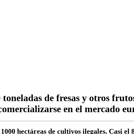
neladas de fresas y otros frutos
comercializarse en el mercado eu
000 hectáreas de cultivos ilegales. Casi el 