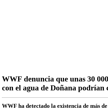
WWF denuncia que unas 30 000 to
con el agua de Doñana podrían 
WWF ha detectado la existencia de más de 1