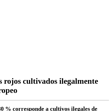
 rojos cultivados ilegalmente
ropeo
80 % corresponde a cultivos ilegales de