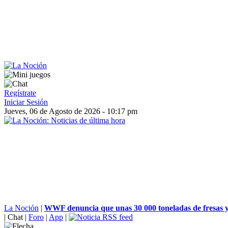
Regístrate
Iniciar Sesión
Jueves, 06 de Agosto de 2026 - 10:17 pm
La Noción
|
WWF denuncia que unas 30 000 toneladas de fresas y 
|
Chat
|
Foro
|
App
|