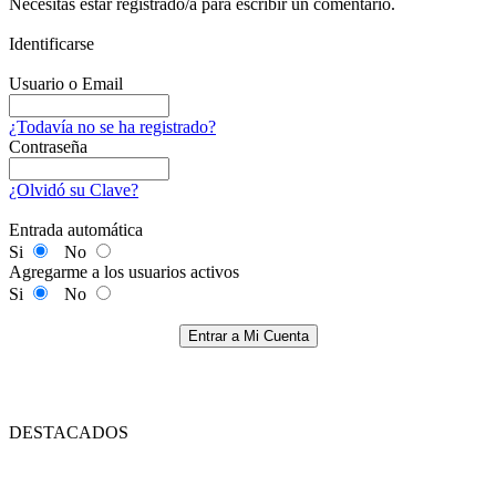
Necesitas estar registrado/a para escribir un comentario.
Identificarse
Usuario o Email
¿Todavía no se ha registrado?
Contraseña
¿Olvidó su Clave?
Entrada automática
Si
No
Agregarme a los usuarios activos
Si
No
Entrar a Mi Cuenta
DESTACADOS