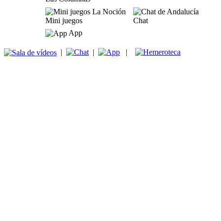
Mini juegos
Chat
App
|
|
|