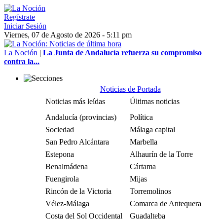
Regístrate
Iniciar Sesión
Viernes, 07 de Agosto de 2026 - 5:11 pm
La Noción
|
La Junta de Andalucía refuerza su compromiso
contra la...
Noticias de Portada
Noticias más leídas
Últimas noticias
Andalucía (provincias)
Política
Sociedad
Málaga capital
San Pedro Alcántara
Marbella
Estepona
Alhaurín de la Torre
Benalmádena
Cártama
Fuengirola
Mijas
Rincón de la Victoria
Torremolinos
Vélez-Málaga
Comarca de Antequera
Costa del Sol Occidental
Guadalteba